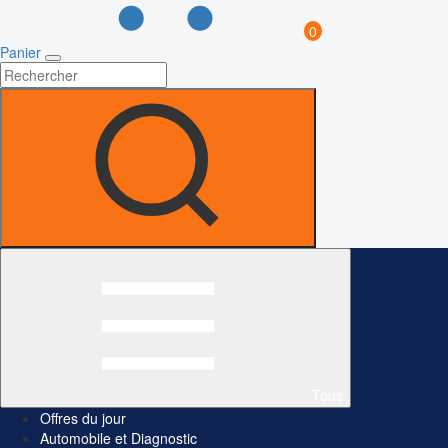
0
Panier
Tous
Offres du jour
Automobile et Diagnostic