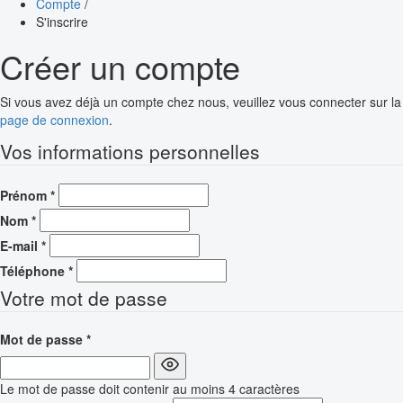
Compte
/
S'inscrire
Créer un compte
Si vous avez déjà un compte chez nous, veuillez vous connecter sur la
page de connexion
.
Vos informations personnelles
Prénom
*
Nom
*
E-mail
*
Téléphone
*
Votre mot de passe
Mot de passe
*
Le mot de passe doit contenir au moins 4 caractères