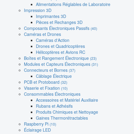
Alimentations Réglables de Laboratoire
Impression 3D
Imprimantes 3D
Pièces et Rechanges 3D
Composants Électroniques Passifs
(40)
Caméras et Drones
Caméras d'Action
Drones et Quadricoptères
Hélicoptères et Avions RC
Boîtes et Rangement Électronique
(23)
Modules et Capteurs Électroniques
(31)
Connecteurs et Bornes
(37)
Câblage Électrique
PCB et Protoboard
(32)
Visserie et Fixation
(10)
Consommables Électroniques
Accessoires et Matériel Auxiliaire
Rubans et Adhésifs
Produits Chimiques et Nettoyage
Gaines Thermorétractables
Raspberry Pi
(10)
Éclairage LED