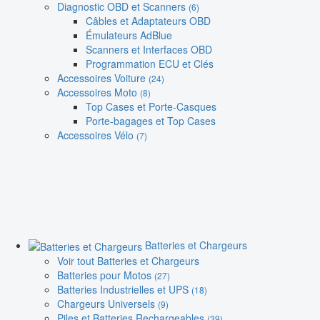
Diagnostic OBD et Scanners
(6)
Câbles et Adaptateurs OBD
Émulateurs AdBlue
Scanners et Interfaces OBD
Programmation ECU et Clés
Accessoires Voiture
(24)
Accessoires Moto
(8)
Top Cases et Porte-Casques
Porte-bagages et Top Cases
Accessoires Vélo
(7)
Batteries et Chargeurs
Voir tout Batteries et Chargeurs
Batteries pour Motos
(27)
Batteries Industrielles et UPS
(18)
Chargeurs Universels
(9)
Piles et Batteries Rechargeables
(39)