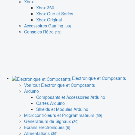
Xbox
Xbox 360
Xbox One et Series
Xbox Original
Accessoires Gaming
(38)
Consoles Rétro
(13)
Électronique et Composants
Voir tout Électronique et Composants
Arduino
Composants et Accessoires Arduino
Cartes Arduino
Shields et Modules Arduino
Microcontrôleurs et Programmateurs
(59)
Générateurs de Signaux
(20)
Écrans Électroniques
(6)
Alimentations
(39)