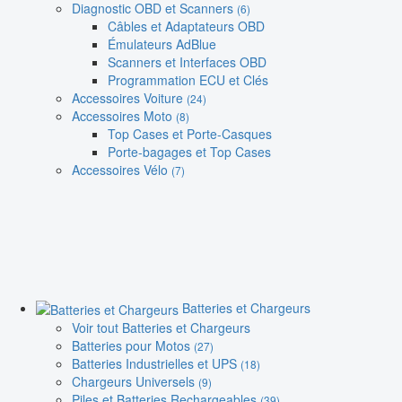
Diagnostic OBD et Scanners
(6)
Câbles et Adaptateurs OBD
Émulateurs AdBlue
Scanners et Interfaces OBD
Programmation ECU et Clés
Accessoires Voiture
(24)
Accessoires Moto
(8)
Top Cases et Porte-Casques
Porte-bagages et Top Cases
Accessoires Vélo
(7)
Batteries et Chargeurs
Voir tout Batteries et Chargeurs
Batteries pour Motos
(27)
Batteries Industrielles et UPS
(18)
Chargeurs Universels
(9)
Piles et Batteries Rechargeables
(39)