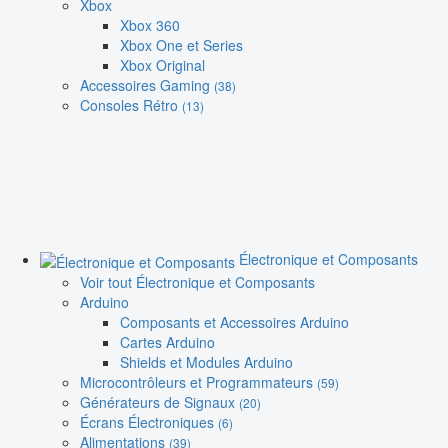
Xbox
Xbox 360
Xbox One et Series
Xbox Original
Accessoires Gaming
(38)
Consoles Rétro
(13)
Électronique et Composants
Voir tout Électronique et Composants
Arduino
Composants et Accessoires Arduino
Cartes Arduino
Shields et Modules Arduino
Microcontrôleurs et Programmateurs
(59)
Générateurs de Signaux
(20)
Écrans Électroniques
(6)
Alimentations
(39)