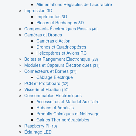
Alimentations Réglables de Laboratoire
Impression 3D
Imprimantes 3D
Pièces et Rechanges 3D
Composants Électroniques Passifs
(40)
Caméras et Drones
Caméras d'Action
Drones et Quadricoptères
Hélicoptères et Avions RC
Boîtes et Rangement Électronique
(23)
Modules et Capteurs Électroniques
(31)
Connecteurs et Bornes
(37)
Câblage Électrique
PCB et Protoboard
(32)
Visserie et Fixation
(10)
Consommables Électroniques
Accessoires et Matériel Auxiliaire
Rubans et Adhésifs
Produits Chimiques et Nettoyage
Gaines Thermorétractables
Raspberry Pi
(10)
Éclairage LED