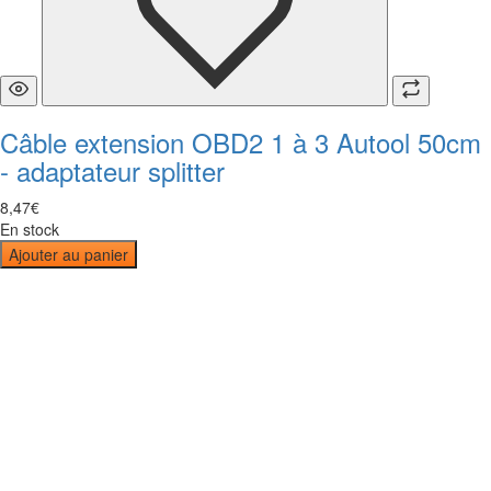
Câble extension OBD2 1 à 3 Autool 50cm
- adaptateur splitter
8
,
47
€
En stock
Ajouter au panier