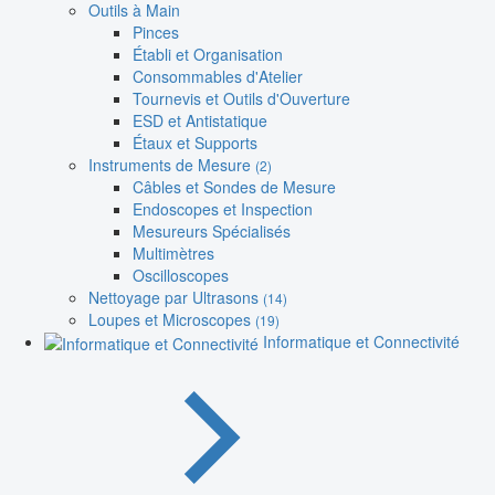
Outils à Main
Pinces
Établi et Organisation
Consommables d'Atelier
Tournevis et Outils d'Ouverture
ESD et Antistatique
Étaux et Supports
Instruments de Mesure
(2)
Câbles et Sondes de Mesure
Endoscopes et Inspection
Mesureurs Spécialisés
Multimètres
Oscilloscopes
Nettoyage par Ultrasons
(14)
Loupes et Microscopes
(19)
Informatique et Connectivité