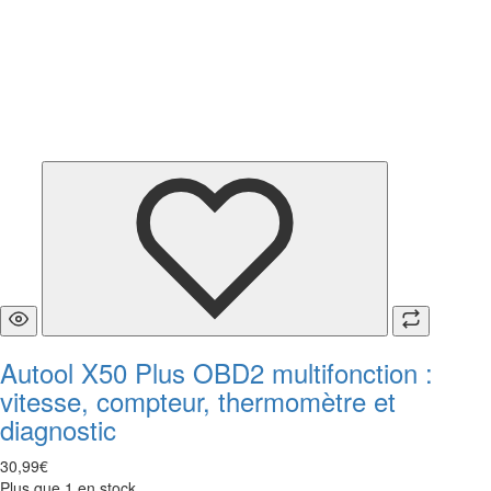
Autool X50 Plus OBD2 multifonction :
vitesse, compteur, thermomètre et
diagnostic
30
,
99
€
Plus que 1 en stock