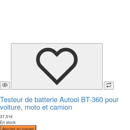
Testeur de batterie Autool BT-360 pour
voiture, moto et camion
37
,
51
€
En stock
Ajouter au panier