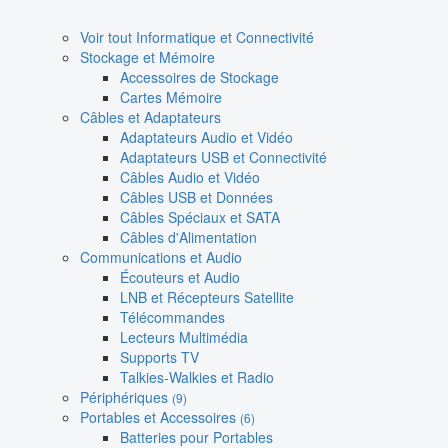
Voir tout Informatique et Connectivité
Stockage et Mémoire
Accessoires de Stockage
Cartes Mémoire
Câbles et Adaptateurs
Adaptateurs Audio et Vidéo
Adaptateurs USB et Connectivité
Câbles Audio et Vidéo
Câbles USB et Données
Câbles Spéciaux et SATA
Câbles d'Alimentation
Communications et Audio
Écouteurs et Audio
LNB et Récepteurs Satellite
Télécommandes
Lecteurs Multimédia
Supports TV
Talkies-Walkies et Radio
Périphériques
(9)
Portables et Accessoires
(6)
Batteries pour Portables