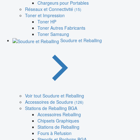
Chargeurs pour Portables
Réseaux et Connectivité
(15)
Toner et Impression
Toner HP
Toner Autres Fabricants
Toner Samsung
Soudure et Reballing
Voir tout Soudure et Reballing
Accessoires de Soudure
(126)
Stations de Reballing BGA
Accessoires Reballing
Chipsets Graphiques
Stations de Reballing
Fours à Refusion
Stencils et Pochoirs BGA