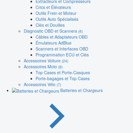
Extracteurs et Compresseurs
Crics et Élévateurs
Outils Frein et Moteur
Outils Auto Spécialisés
Clés et Douilles
Diagnostic OBD et Scanners
(6)
Câbles et Adaptateurs OBD
Émulateurs AdBlue
Scanners et Interfaces OBD
Programmation ECU et Clés
Accessoires Voiture
(24)
Accessoires Moto
(8)
Top Cases et Porte-Casques
Porte-bagages et Top Cases
Accessoires Vélo
(7)
Batteries et Chargeurs