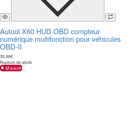
Autool X60 HUD OBD compteur
numérique multifonction pour véhicules
OBD-II
30
,
98
€
Rupture de stock
M'avertir