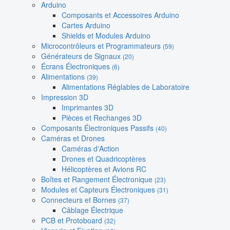
Arduino
Composants et Accessoires Arduino
Cartes Arduino
Shields et Modules Arduino
Microcontrôleurs et Programmateurs
(59)
Générateurs de Signaux
(20)
Écrans Électroniques
(6)
Alimentations
(39)
Alimentations Réglables de Laboratoire
Impression 3D
Imprimantes 3D
Pièces et Rechanges 3D
Composants Électroniques Passifs
(40)
Caméras et Drones
Caméras d'Action
Drones et Quadricoptères
Hélicoptères et Avions RC
Boîtes et Rangement Électronique
(23)
Modules et Capteurs Électroniques
(31)
Connecteurs et Bornes
(37)
Câblage Électrique
PCB et Protoboard
(32)