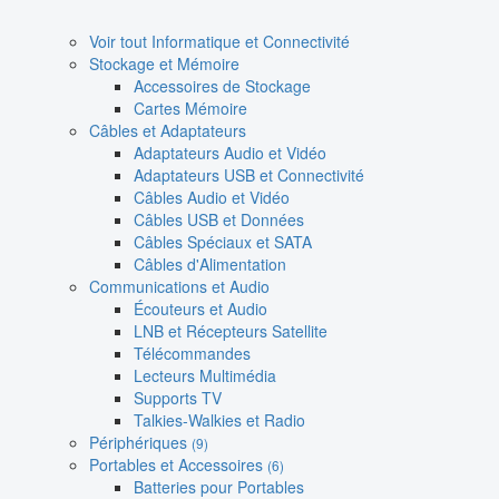
Voir tout Informatique et Connectivité
Stockage et Mémoire
Accessoires de Stockage
Cartes Mémoire
Câbles et Adaptateurs
Adaptateurs Audio et Vidéo
Adaptateurs USB et Connectivité
Câbles Audio et Vidéo
Câbles USB et Données
Câbles Spéciaux et SATA
Câbles d'Alimentation
Communications et Audio
Écouteurs et Audio
LNB et Récepteurs Satellite
Télécommandes
Lecteurs Multimédia
Supports TV
Talkies-Walkies et Radio
Périphériques
(9)
Portables et Accessoires
(6)
Batteries pour Portables