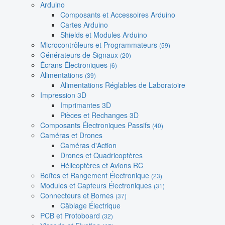
Arduino
Composants et Accessoires Arduino
Cartes Arduino
Shields et Modules Arduino
Microcontrôleurs et Programmateurs
(59)
Générateurs de Signaux
(20)
Écrans Électroniques
(6)
Alimentations
(39)
Alimentations Réglables de Laboratoire
Impression 3D
Imprimantes 3D
Pièces et Rechanges 3D
Composants Électroniques Passifs
(40)
Caméras et Drones
Caméras d'Action
Drones et Quadricoptères
Hélicoptères et Avions RC
Boîtes et Rangement Électronique
(23)
Modules et Capteurs Électroniques
(31)
Connecteurs et Bornes
(37)
Câblage Électrique
PCB et Protoboard
(32)