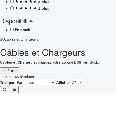
& plus
& plus
Disponibilité
›
En stock
Câbles et Chargeurs
Câbles et Chargeurs
: chargez votre appareil. 36+ en stock.
Filtres
1-25 sur 45 résultats
Trier par
Afficher