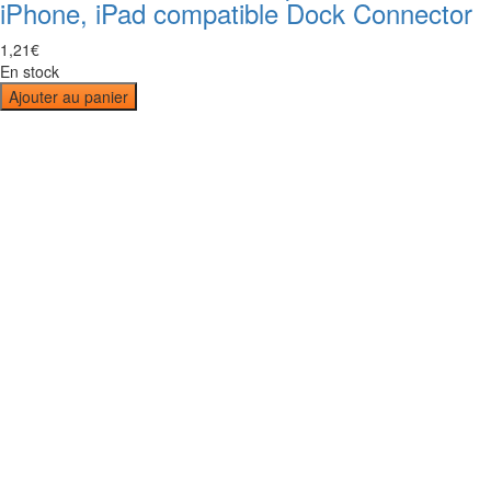
iPhone, iPad compatible Dock Connector
1
,
21
€
En stock
Ajouter au panier