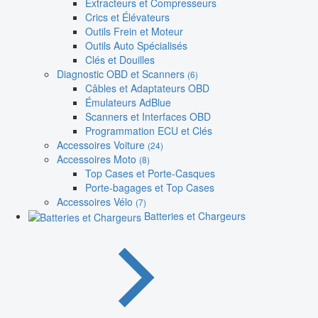
Extracteurs et Compresseurs
Crics et Élévateurs
Outils Frein et Moteur
Outils Auto Spécialisés
Clés et Douilles
Diagnostic OBD et Scanners
(6)
Câbles et Adaptateurs OBD
Émulateurs AdBlue
Scanners et Interfaces OBD
Programmation ECU et Clés
Accessoires Voiture
(24)
Accessoires Moto
(8)
Top Cases et Porte-Casques
Porte-bagages et Top Cases
Accessoires Vélo
(7)
Batteries et Chargeurs