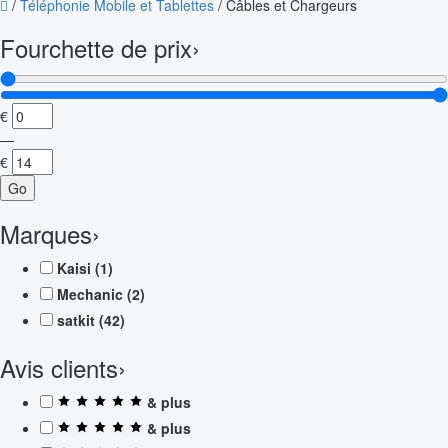
/
Téléphonie Mobile et Tablettes
/
Câbles et Chargeurs
Fourchette de prix
›
€
—
€
Go
Marques
›
Kaisi
(1)
Mechanic
(2)
satkit
(42)
Avis clients
›
& plus
& plus