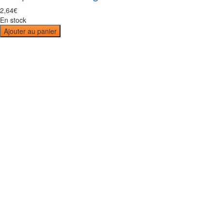
2
,
64
€
En stock
Ajouter au panier