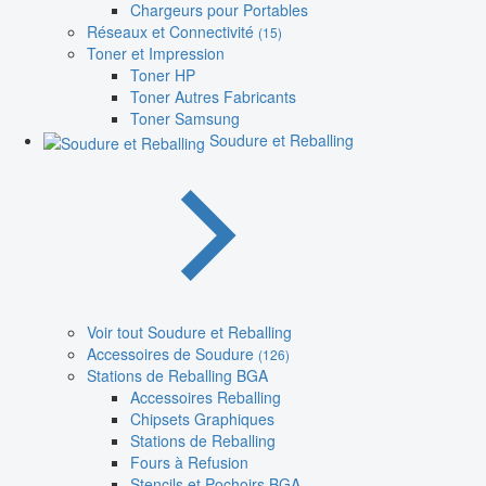
Chargeurs pour Portables
Réseaux et Connectivité
(15)
Toner et Impression
Toner HP
Toner Autres Fabricants
Toner Samsung
Soudure et Reballing
Voir tout Soudure et Reballing
Accessoires de Soudure
(126)
Stations de Reballing BGA
Accessoires Reballing
Chipsets Graphiques
Stations de Reballing
Fours à Refusion
Stencils et Pochoirs BGA