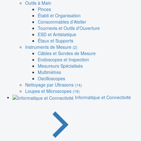
Outils à Main
Pinces
Établi et Organisation
Consommables d'Atelier
Tournevis et Outils d'Ouverture
ESD et Antistatique
Étaux et Supports
Instruments de Mesure
(2)
Câbles et Sondes de Mesure
Endoscopes et Inspection
Mesureurs Spécialisés
Multimètres
Oscilloscopes
Nettoyage par Ultrasons
(14)
Loupes et Microscopes
(19)
Informatique et Connectivité