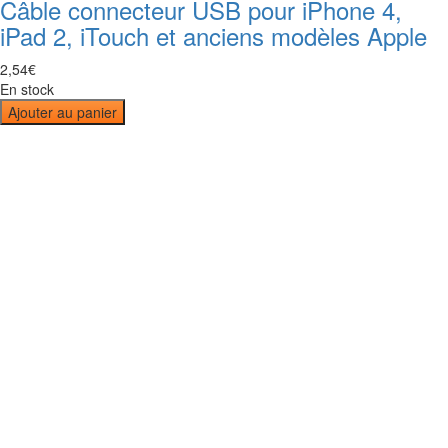
Câble connecteur USB pour iPhone 4,
iPad 2, iTouch et anciens modèles Apple
2
,
54
€
En stock
Ajouter au panier