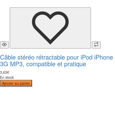
Câble stéréo rétractable pour iPod iPhone
3G MP3, compatible et pratique
3
,
63
€
En stock
Ajouter au panier