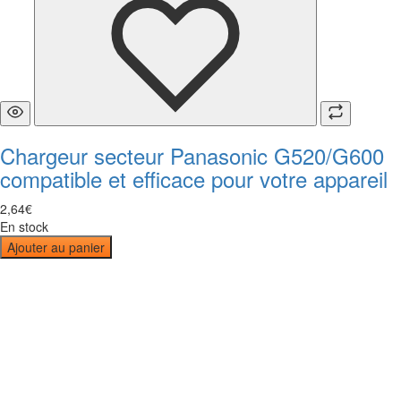
Chargeur secteur Panasonic G520/G600
compatible et efficace pour votre appareil
2
,
64
€
En stock
Ajouter au panier