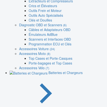
Extracteurs et Compresseurs
Crics et Élévateurs
Outils Frein et Moteur
Outils Auto Spécialisés
Clés et Douilles
Diagnostic OBD et Scanners
(6)
Câbles et Adaptateurs OBD
Émulateurs AdBlue
Scanners et Interfaces OBD
Programmation ECU et Clés
Accessoires Voiture
(24)
Accessoires Moto
(8)
Top Cases et Porte-Casques
Porte-bagages et Top Cases
Accessoires Vélo
(7)
Batteries et Chargeurs