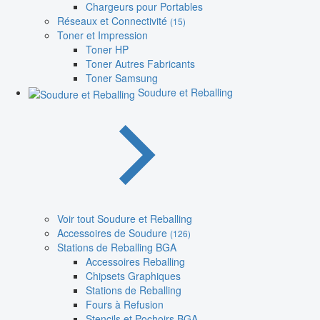
Chargeurs pour Portables
Réseaux et Connectivité
(15)
Toner et Impression
Toner HP
Toner Autres Fabricants
Toner Samsung
Soudure et Reballing
Voir tout Soudure et Reballing
Accessoires de Soudure
(126)
Stations de Reballing BGA
Accessoires Reballing
Chipsets Graphiques
Stations de Reballing
Fours à Refusion
Stencils et Pochoirs BGA