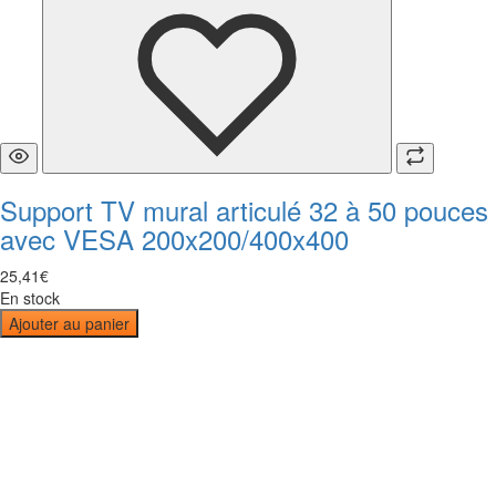
Support TV mural articulé 32 à 50 pouces
avec VESA 200x200/400x400
25
,
41
€
En stock
Ajouter au panier