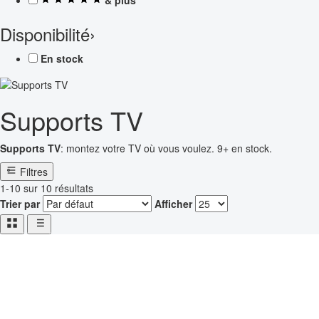
Disponibilité
›
En stock
Supports TV
Supports TV
: montez votre TV où vous voulez. 9+ en stock.
Filtres
1-10 sur 10 résultats
Trier par
Afficher