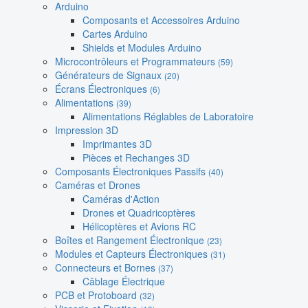
Arduino
Composants et Accessoires Arduino
Cartes Arduino
Shields et Modules Arduino
Microcontrôleurs et Programmateurs
(59)
Générateurs de Signaux
(20)
Écrans Électroniques
(6)
Alimentations
(39)
Alimentations Réglables de Laboratoire
Impression 3D
Imprimantes 3D
Pièces et Rechanges 3D
Composants Électroniques Passifs
(40)
Caméras et Drones
Caméras d'Action
Drones et Quadricoptères
Hélicoptères et Avions RC
Boîtes et Rangement Électronique
(23)
Modules et Capteurs Électroniques
(31)
Connecteurs et Bornes
(37)
Câblage Électrique
PCB et Protoboard
(32)