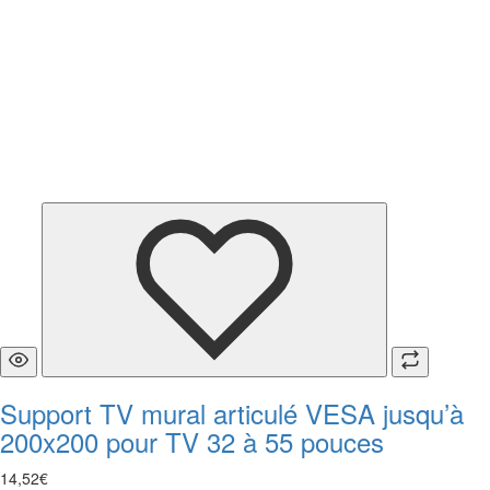
Support TV mural articulé VESA jusqu’à
200x200 pour TV 32 à 55 pouces
14
,
52
€