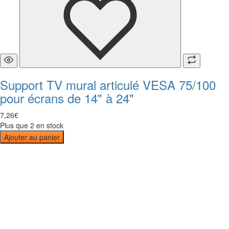
Support TV mural articulé VESA 75/100
pour écrans de 14" à 24"
7
,
26
€
Plus que 2 en stock
Ajouter au panier