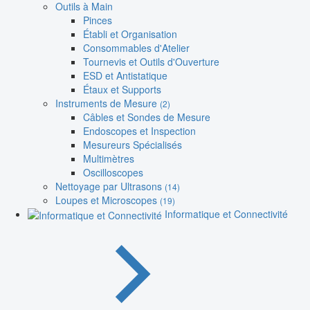
Outils à Main
Pinces
Établi et Organisation
Consommables d'Atelier
Tournevis et Outils d'Ouverture
ESD et Antistatique
Étaux et Supports
Instruments de Mesure
(2)
Câbles et Sondes de Mesure
Endoscopes et Inspection
Mesureurs Spécialisés
Multimètres
Oscilloscopes
Nettoyage par Ultrasons
(14)
Loupes et Microscopes
(19)
Informatique et Connectivité