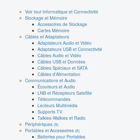
Voir tout Informatique et Connectivité
Stockage et Mémoire
Accessoires de Stockage
Cartes Mémoire
Câbles et Adaptateurs
Adaptateurs Audio et Vidéo
Adaptateurs USB et Connectivité
Câbles Audio et Vidéo
Câbles USB et Données
Câbles Spéciaux et SATA
Câbles d'Alimentation
Communications et Audio
Écouteurs et Audio
LNB et Récepteurs Satellite
Télécommandes
Lecteurs Multimédia
Supports TV
Talkies-Walkies et Radio
Périphériques
(9)
Portables et Accessoires
(6)
Batteries pour Portables