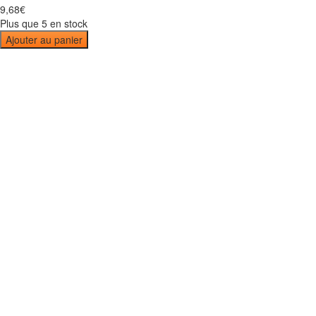
9
,
68
€
Plus que 5 en stock
Ajouter au panier