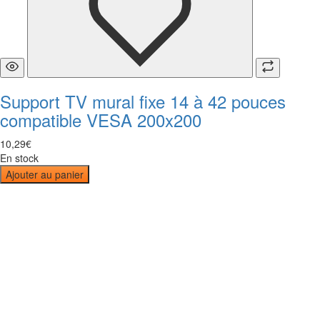
Support TV mural fixe 14 à 42 pouces
compatible VESA 200x200
10
,
29
€
En stock
Ajouter au panier