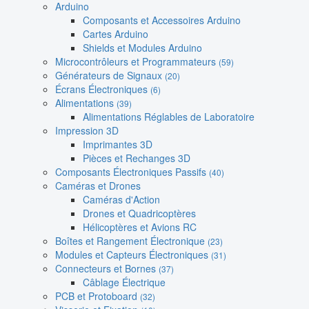
Arduino
Composants et Accessoires Arduino
Cartes Arduino
Shields et Modules Arduino
Microcontrôleurs et Programmateurs
(59)
Générateurs de Signaux
(20)
Écrans Électroniques
(6)
Alimentations
(39)
Alimentations Réglables de Laboratoire
Impression 3D
Imprimantes 3D
Pièces et Rechanges 3D
Composants Électroniques Passifs
(40)
Caméras et Drones
Caméras d'Action
Drones et Quadricoptères
Hélicoptères et Avions RC
Boîtes et Rangement Électronique
(23)
Modules et Capteurs Électroniques
(31)
Connecteurs et Bornes
(37)
Câblage Électrique
PCB et Protoboard
(32)