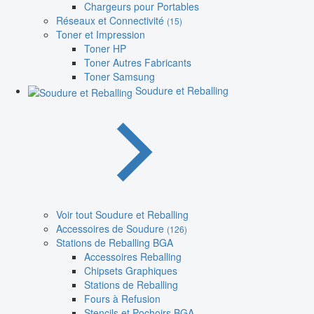
Chargeurs pour Portables
Réseaux et Connectivité
(15)
Toner et Impression
Toner HP
Toner Autres Fabricants
Toner Samsung
Soudure et Reballing
Voir tout Soudure et Reballing
Accessoires de Soudure
(126)
Stations de Reballing BGA
Accessoires Reballing
Chipsets Graphiques
Stations de Reballing
Fours à Refusion
Stencils et Pochoirs BGA