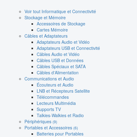
Voir tout Informatique et Connectivité
Stockage et Mémoire
Accessoires de Stockage
Cartes Mémoire
Câbles et Adaptateurs
Adaptateurs Audio et Vidéo
Adaptateurs USB et Connectivité
Câbles Audio et Vidéo
Câbles USB et Données
Câbles Spéciaux et SATA
Câbles d'Alimentation
Communications et Audio
Écouteurs et Audio
LNB et Récepteurs Satellite
Télécommandes
Lecteurs Multimédia
Supports TV
Talkies-Walkies et Radio
Périphériques
(9)
Portables et Accessoires
(6)
Batteries pour Portables