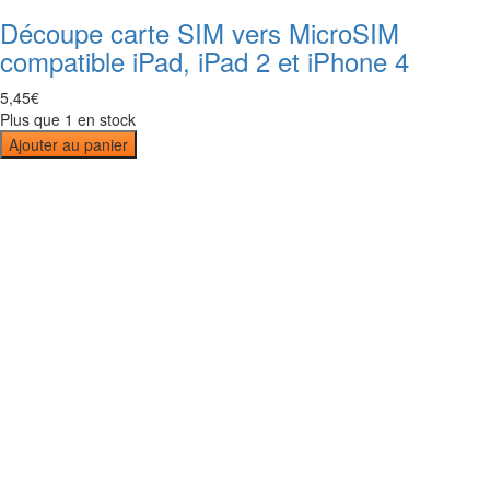
Découpe carte SIM vers MicroSIM
compatible iPad, iPad 2 et iPhone 4
5
,
45
€
Plus que 1 en stock
Ajouter au panier