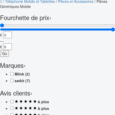
/
Téléphonie Mobile et Tablettes
/
Pièces et Accessoires
/
Pièces
Génériques Mobile
Fourchette de prix
›
€
—
€
Go
Marques
›
Mlink
(2)
satkit
(7)
Avis clients
›
& plus
& plus
& plus