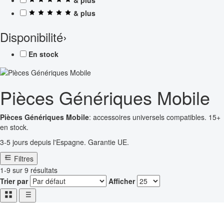
& plus
Disponibilité
›
En stock
Pièces Génériques Mobile
Pièces Génériques Mobile
: accessoires universels compatibles. 15+
en stock.
3-5 jours depuis l'Espagne. Garantie UE.
Filtres
1-9 sur 9 résultats
Trier par
Afficher