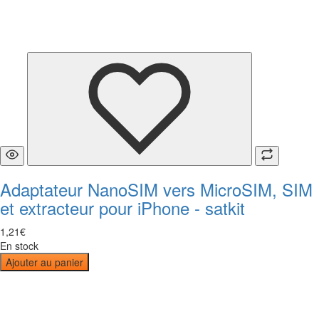
Adaptateur NanoSIM vers MicroSIM, SIM
et extracteur pour iPhone - satkit
1
,
21
€
En stock
Ajouter au panier