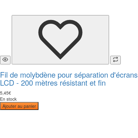
Fil de molybdène pour séparation d'écrans
LCD - 200 mètres résistant et fin
5
,
45
€
En stock
Ajouter au panier