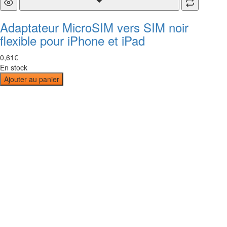
Adaptateur MicroSIM vers SIM noir
flexible pour iPhone et iPad
0
,
61
€
En stock
Ajouter au panier