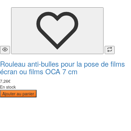
Rouleau anti-bulles pour la pose de films
écran ou films OCA 7 cm
7
,
26
€
En stock
Ajouter au panier