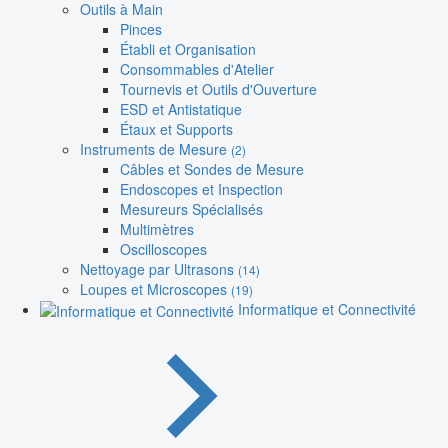
Outils à Main
Pinces
Établi et Organisation
Consommables d'Atelier
Tournevis et Outils d'Ouverture
ESD et Antistatique
Étaux et Supports
Instruments de Mesure
(2)
Câbles et Sondes de Mesure
Endoscopes et Inspection
Mesureurs Spécialisés
Multimètres
Oscilloscopes
Nettoyage par Ultrasons
(14)
Loupes et Microscopes
(19)
Informatique et Connectivité