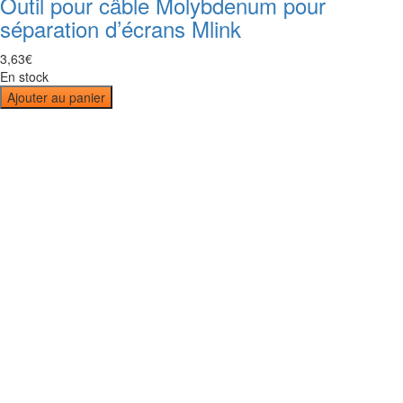
Outil pour câble Molybdenum pour
séparation d’écrans Mlink
3
,
63
€
En stock
Ajouter au panier