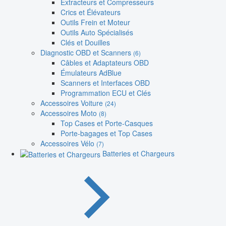
Extracteurs et Compresseurs
Crics et Élévateurs
Outils Frein et Moteur
Outils Auto Spécialisés
Clés et Douilles
Diagnostic OBD et Scanners
(6)
Câbles et Adaptateurs OBD
Émulateurs AdBlue
Scanners et Interfaces OBD
Programmation ECU et Clés
Accessoires Voiture
(24)
Accessoires Moto
(8)
Top Cases et Porte-Casques
Porte-bagages et Top Cases
Accessoires Vélo
(7)
Batteries et Chargeurs