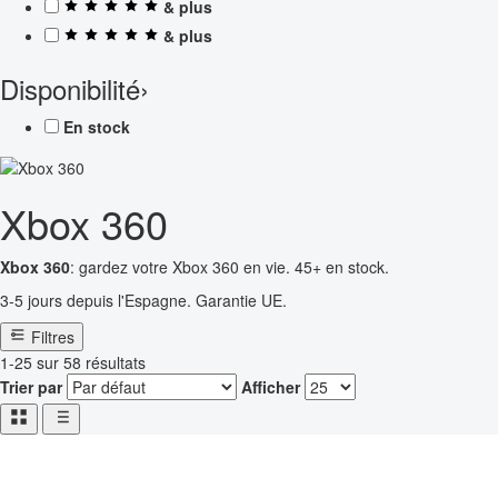
& plus
& plus
Disponibilité
›
En stock
Xbox 360
Xbox 360
: gardez votre Xbox 360 en vie. 45+ en stock.
3-5 jours depuis l'Espagne. Garantie UE.
Filtres
1-25 sur 58 résultats
Trier par
Afficher