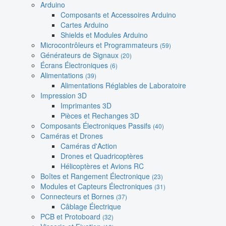
Arduino
Composants et Accessoires Arduino
Cartes Arduino
Shields et Modules Arduino
Microcontrôleurs et Programmateurs
(59)
Générateurs de Signaux
(20)
Écrans Électroniques
(6)
Alimentations
(39)
Alimentations Réglables de Laboratoire
Impression 3D
Imprimantes 3D
Pièces et Rechanges 3D
Composants Électroniques Passifs
(40)
Caméras et Drones
Caméras d'Action
Drones et Quadricoptères
Hélicoptères et Avions RC
Boîtes et Rangement Électronique
(23)
Modules et Capteurs Électroniques
(31)
Connecteurs et Bornes
(37)
Câblage Électrique
PCB et Protoboard
(32)