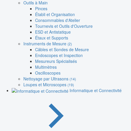
Outils à Main
Pinces
Établi et Organisation
Consommables d'Atelier
Tournevis et Outils d'Ouverture
ESD et Antistatique
Étaux et Supports
Instruments de Mesure
(2)
Câbles et Sondes de Mesure
Endoscopes et Inspection
Mesureurs Spécialisés
Multimètres
Oscilloscopes
Nettoyage par Ultrasons
(14)
Loupes et Microscopes
(19)
Informatique et Connectivité