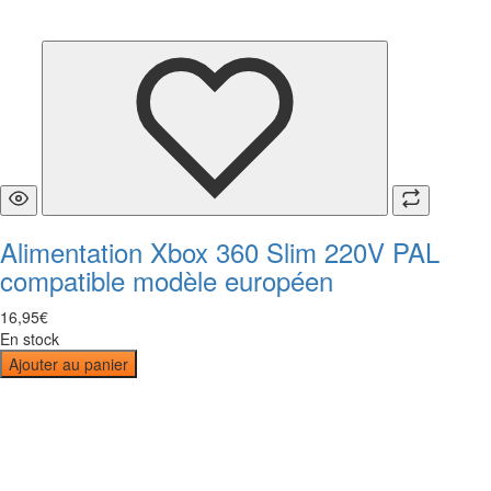
Alimentation Xbox 360 Slim 220V PAL
compatible modèle européen
16
,
95
€
En stock
Ajouter au panier