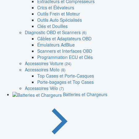
Extracteurs et Compresseurs
Crics et Élévateurs
Outils Frein et Moteur
Outils Auto Spécialisés
Clés et Douilles
Diagnostic OBD et Scanners
(6)
Câbles et Adaptateurs OBD
Émulateurs AdBlue
Scanners et Interfaces OBD
Programmation ECU et Clés
Accessoires Voiture
(24)
Accessoires Moto
(8)
Top Cases et Porte-Casques
Porte-bagages et Top Cases
Accessoires Vélo
(7)
Batteries et Chargeurs