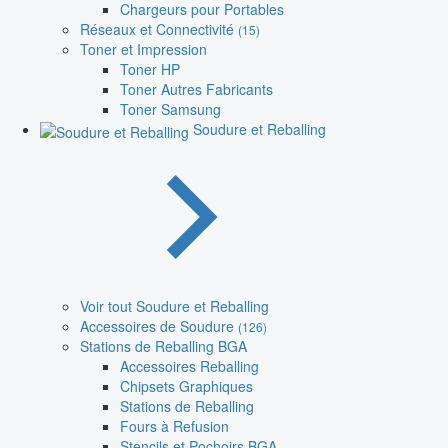
Chargeurs pour Portables
Réseaux et Connectivité
(15)
Toner et Impression
Toner HP
Toner Autres Fabricants
Toner Samsung
Soudure et Reballing
Voir tout Soudure et Reballing
Accessoires de Soudure
(126)
Stations de Reballing BGA
Accessoires Reballing
Chipsets Graphiques
Stations de Reballing
Fours à Refusion
Stencils et Pochoirs BGA