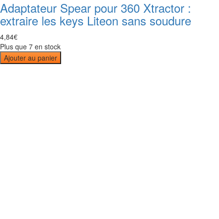
Adaptateur Spear pour 360 Xtractor :
extraire les keys Liteon sans soudure
4
,
84
€
Plus que 7 en stock
Ajouter au panier