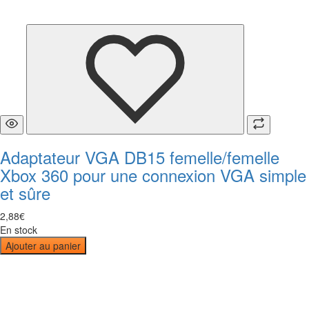
Adaptateur VGA DB15 femelle/femelle
Xbox 360 pour une connexion VGA simple
et sûre
2
,
88
€
En stock
Ajouter au panier