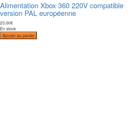
Alimentation Xbox 360 220V compatible
version PAL européenne
23
,
00
€
En stock
Ajouter au panier