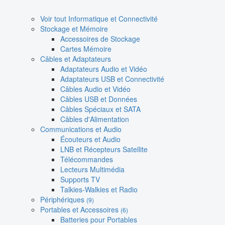
Voir tout Informatique et Connectivité
Stockage et Mémoire
Accessoires de Stockage
Cartes Mémoire
Câbles et Adaptateurs
Adaptateurs Audio et Vidéo
Adaptateurs USB et Connectivité
Câbles Audio et Vidéo
Câbles USB et Données
Câbles Spéciaux et SATA
Câbles d'Alimentation
Communications et Audio
Écouteurs et Audio
LNB et Récepteurs Satellite
Télécommandes
Lecteurs Multimédia
Supports TV
Talkies-Walkies et Radio
Périphériques
(9)
Portables et Accessoires
(6)
Batteries pour Portables