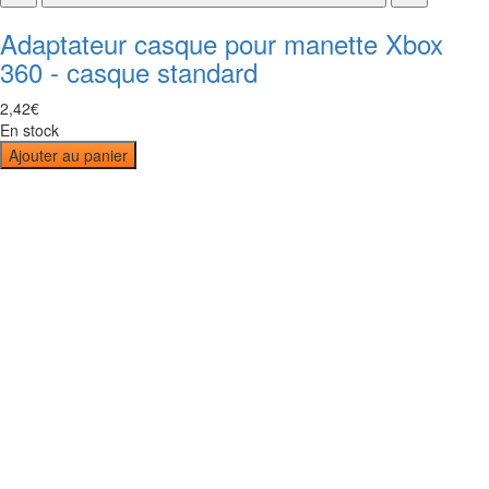
Adaptateur casque pour manette Xbox
360 - casque standard
2
,
42
€
En stock
Ajouter au panier