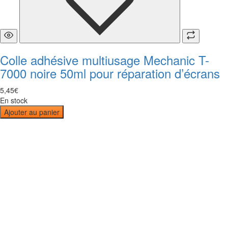
Colle adhésive multiusage Mechanic T-
7000 noire 50ml pour réparation d’écrans
5
,
45
€
En stock
Ajouter au panier