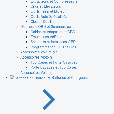
Extracteurs et Compresseurs
Crics et Élévateurs
Outils Frein et Moteur
Outils Auto Spécialisés
Clés et Douilles
Diagnostic OBD et Scanners
(6)
Câbles et Adaptateurs OBD
Émulateurs AdBlue
Scanners et Interfaces OBD
Programmation ECU et Clés
Accessoires Voiture
(24)
Accessoires Moto
(8)
Top Cases et Porte-Casques
Porte-bagages et Top Cases
Accessoires Vélo
(7)
Batteries et Chargeurs