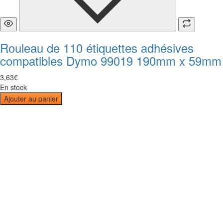
Rouleau de 110 étiquettes adhésives
compatibles Dymo 99019 190mm x 59mm
3
,
63
€
En stock
Ajouter au panier