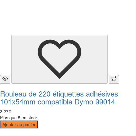
Rouleau de 220 étiquettes adhésives
101x54mm compatible Dymo 99014
3
,
27
€
Plus que 5 en stock
Ajouter au panier