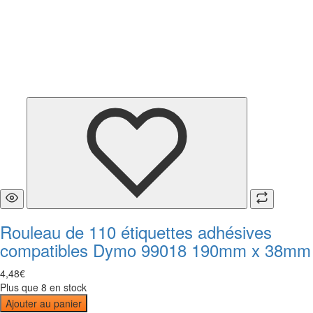
Rouleau de 110 étiquettes adhésives
compatibles Dymo 99018 190mm x 38mm
4
,
48
€
Plus que 8 en stock
Ajouter au panier