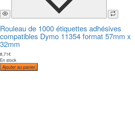
Rouleau de 1000 étiquettes adhésives
compatibles Dymo 11354 format 57mm x
32mm
8
,
71
€
En stock
Ajouter au panier