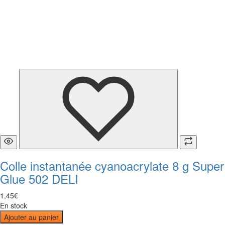
Colle instantanée cyanoacrylate 8 g Super
Glue 502 DELI
1
,
45
€
En stock
Ajouter au panier