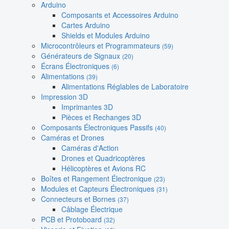
Arduino
Composants et Accessoires Arduino
Cartes Arduino
Shields et Modules Arduino
Microcontrôleurs et Programmateurs
(59)
Générateurs de Signaux
(20)
Écrans Électroniques
(6)
Alimentations
(39)
Alimentations Réglables de Laboratoire
Impression 3D
Imprimantes 3D
Pièces et Rechanges 3D
Composants Électroniques Passifs
(40)
Caméras et Drones
Caméras d'Action
Drones et Quadricoptères
Hélicoptères et Avions RC
Boîtes et Rangement Électronique
(23)
Modules et Capteurs Électroniques
(31)
Connecteurs et Bornes
(37)
Câblage Électrique
PCB et Protoboard
(32)