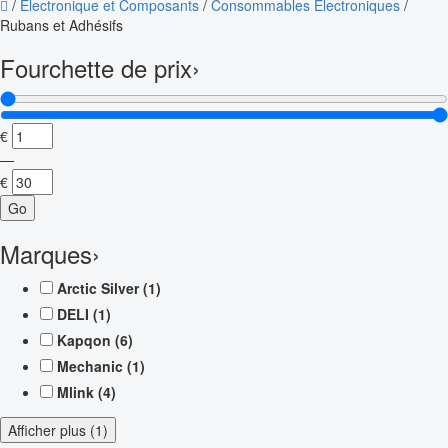
/
Électronique et Composants
/
Consommables Électroniques
/
Rubans et Adhésifs
Fourchette de prix
›
€
—
€
Go
Marques
›
Arctic Silver
(1)
DELI
(1)
Kapqon
(6)
Mechanic
(1)
Mlink
(4)
Afficher plus (1)