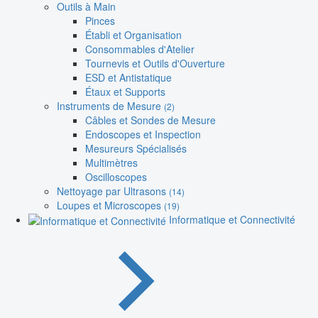
Outils à Main
Pinces
Établi et Organisation
Consommables d'Atelier
Tournevis et Outils d'Ouverture
ESD et Antistatique
Étaux et Supports
Instruments de Mesure
(2)
Câbles et Sondes de Mesure
Endoscopes et Inspection
Mesureurs Spécialisés
Multimètres
Oscilloscopes
Nettoyage par Ultrasons
(14)
Loupes et Microscopes
(19)
Informatique et Connectivité