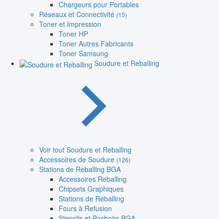
Chargeurs pour Portables
Réseaux et Connectivité
(15)
Toner et Impression
Toner HP
Toner Autres Fabricants
Toner Samsung
Soudure et Reballing
Voir tout Soudure et Reballing
Accessoires de Soudure
(126)
Stations de Reballing BGA
Accessoires Reballing
Chipsets Graphiques
Stations de Reballing
Fours à Refusion
Stencils et Pochoirs BGA