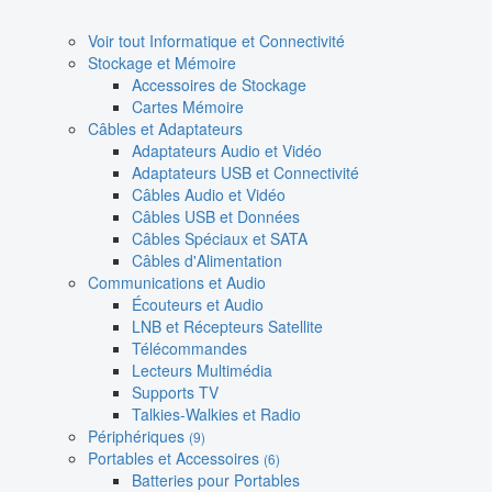
Voir tout Informatique et Connectivité
Stockage et Mémoire
Accessoires de Stockage
Cartes Mémoire
Câbles et Adaptateurs
Adaptateurs Audio et Vidéo
Adaptateurs USB et Connectivité
Câbles Audio et Vidéo
Câbles USB et Données
Câbles Spéciaux et SATA
Câbles d'Alimentation
Communications et Audio
Écouteurs et Audio
LNB et Récepteurs Satellite
Télécommandes
Lecteurs Multimédia
Supports TV
Talkies-Walkies et Radio
Périphériques
(9)
Portables et Accessoires
(6)
Batteries pour Portables