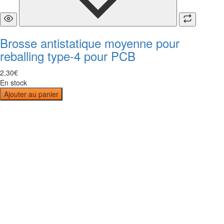
Brosse antistatique moyenne pour
reballing type-4 pour PCB
2
,
30
€
En stock
Ajouter au panier