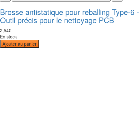
Brosse antistatique pour reballing Type-6 -
Outil précis pour le nettoyage PCB
2
,
54
€
En stock
Ajouter au panier