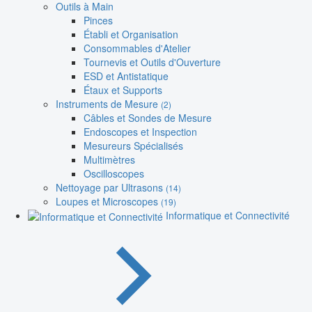
Outils à Main
Pinces
Établi et Organisation
Consommables d'Atelier
Tournevis et Outils d'Ouverture
ESD et Antistatique
Étaux et Supports
Instruments de Mesure
(2)
Câbles et Sondes de Mesure
Endoscopes et Inspection
Mesureurs Spécialisés
Multimètres
Oscilloscopes
Nettoyage par Ultrasons
(14)
Loupes et Microscopes
(19)
Informatique et Connectivité