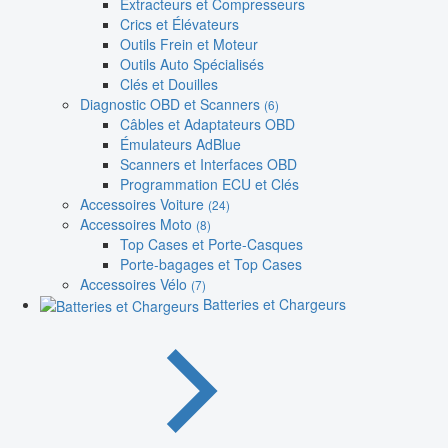
Extracteurs et Compresseurs
Crics et Élévateurs
Outils Frein et Moteur
Outils Auto Spécialisés
Clés et Douilles
Diagnostic OBD et Scanners
(6)
Câbles et Adaptateurs OBD
Émulateurs AdBlue
Scanners et Interfaces OBD
Programmation ECU et Clés
Accessoires Voiture
(24)
Accessoires Moto
(8)
Top Cases et Porte-Casques
Porte-bagages et Top Cases
Accessoires Vélo
(7)
Batteries et Chargeurs