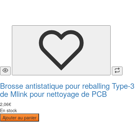
Brosse antistatique pour reballing Type-3
de Mlink pour nettoyage de PCB
2
,
06
€
En stock
Ajouter au panier