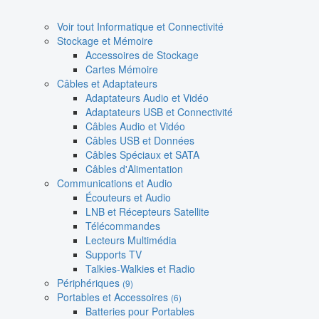
Voir tout Informatique et Connectivité
Stockage et Mémoire
Accessoires de Stockage
Cartes Mémoire
Câbles et Adaptateurs
Adaptateurs Audio et Vidéo
Adaptateurs USB et Connectivité
Câbles Audio et Vidéo
Câbles USB et Données
Câbles Spéciaux et SATA
Câbles d'Alimentation
Communications et Audio
Écouteurs et Audio
LNB et Récepteurs Satellite
Télécommandes
Lecteurs Multimédia
Supports TV
Talkies-Walkies et Radio
Périphériques
(9)
Portables et Accessoires
(6)
Batteries pour Portables