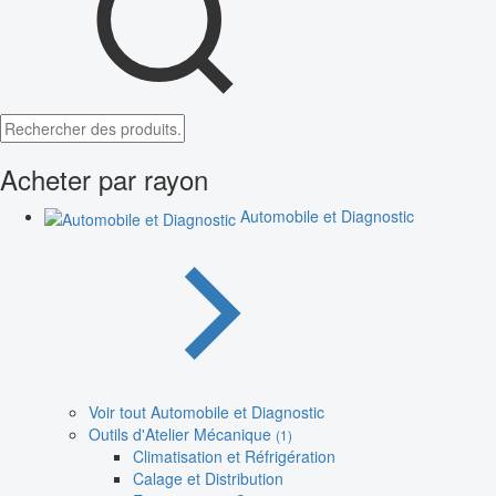
Acheter par rayon
Automobile et Diagnostic
Voir tout Automobile et Diagnostic
Outils d'Atelier Mécanique
(1)
Climatisation et Réfrigération
Calage et Distribution