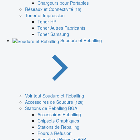
Chargeurs pour Portables
Réseaux et Connectivité
(15)
Toner et Impression
Toner HP
Toner Autres Fabricants
Toner Samsung
Soudure et Reballing
Voir tout Soudure et Reballing
Accessoires de Soudure
(126)
Stations de Reballing BGA
Accessoires Reballing
Chipsets Graphiques
Stations de Reballing
Fours à Refusion
Stencils et Pochoirs BGA