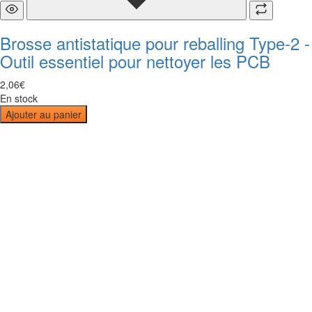
Brosse antistatique pour reballing Type-2 -
Outil essentiel pour nettoyer les PCB
2
,
06
€
En stock
Ajouter au panier