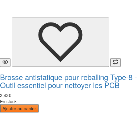
Brosse antistatique pour reballing Type-8 -
Outil essentiel pour nettoyer les PCB
2
,
42
€
En stock
Ajouter au panier