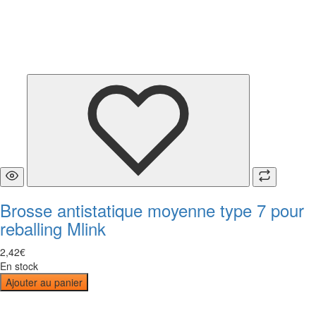
Brosse antistatique moyenne type 7 pour
reballing Mlink
2
,
42
€
En stock
Ajouter au panier