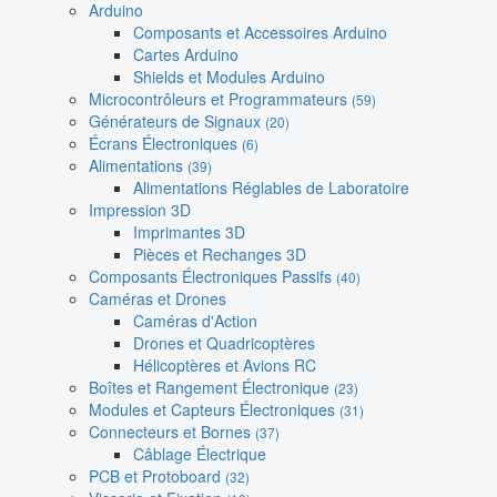
Arduino
Composants et Accessoires Arduino
Cartes Arduino
Shields et Modules Arduino
Microcontrôleurs et Programmateurs
(59)
Générateurs de Signaux
(20)
Écrans Électroniques
(6)
Alimentations
(39)
Alimentations Réglables de Laboratoire
Impression 3D
Imprimantes 3D
Pièces et Rechanges 3D
Composants Électroniques Passifs
(40)
Caméras et Drones
Caméras d'Action
Drones et Quadricoptères
Hélicoptères et Avions RC
Boîtes et Rangement Électronique
(23)
Modules et Capteurs Électroniques
(31)
Connecteurs et Bornes
(37)
Câblage Électrique
PCB et Protoboard
(32)