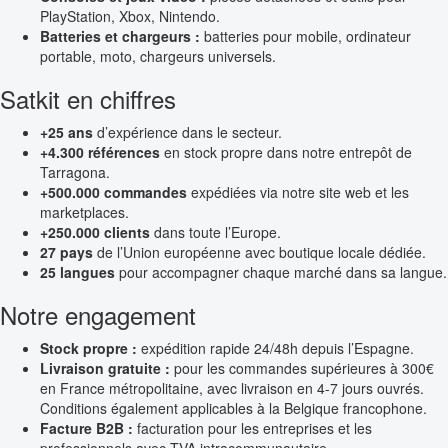
PlayStation, Xbox, Nintendo.
Batteries et chargeurs :
batteries pour mobile, ordinateur
portable, moto, chargeurs universels.
Satkit en chiffres
+25 ans
d’expérience dans le secteur.
+4.300 références
en stock propre dans notre entrepôt de
Tarragona.
+500.000 commandes
expédiées via notre site web et les
marketplaces.
+250.000 clients
dans toute l’Europe.
27 pays
de l’Union européenne avec boutique locale dédiée.
25 langues
pour accompagner chaque marché dans sa langue.
Notre engagement
Stock propre :
expédition rapide 24/48h depuis l’Espagne.
Livraison gratuite :
pour les commandes supérieures à 300€
en France métropolitaine, avec livraison en 4-7 jours ouvrés.
Conditions également applicables à la Belgique francophone.
Facture B2B :
facturation pour les entreprises et les
professionnels avec TVA intracommunautaire.