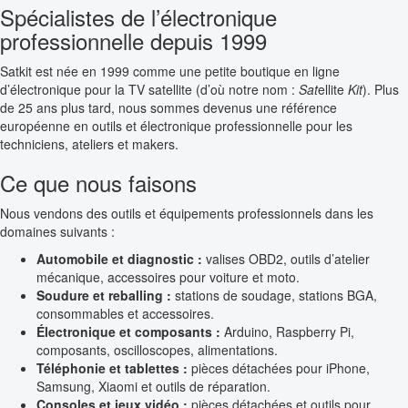
Spécialistes de l’électronique
professionnelle depuis 1999
Satkit est née en 1999 comme une petite boutique en ligne
d’électronique pour la TV satellite (d’où notre nom :
Sat
ellite
Kit
). Plus
de 25 ans plus tard, nous sommes devenus une référence
européenne en outils et électronique professionnelle pour les
techniciens, ateliers et makers.
Ce que nous faisons
Nous vendons des outils et équipements professionnels dans les
domaines suivants :
Automobile et diagnostic :
valises OBD2, outils d’atelier
mécanique, accessoires pour voiture et moto.
Soudure et reballing :
stations de soudage, stations BGA,
consommables et accessoires.
Électronique et composants :
Arduino, Raspberry Pi,
composants, oscilloscopes, alimentations.
Téléphonie et tablettes :
pièces détachées pour iPhone,
Samsung, Xiaomi et outils de réparation.
Consoles et jeux vidéo :
pièces détachées et outils pour