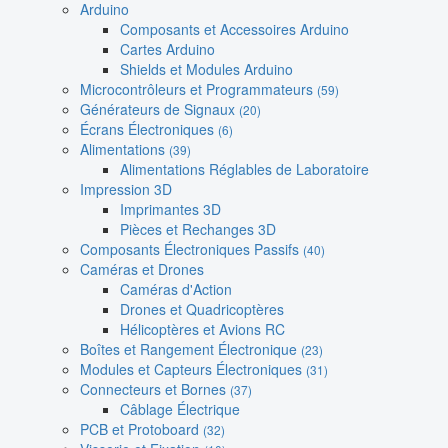
Arduino
Composants et Accessoires Arduino
Cartes Arduino
Shields et Modules Arduino
Microcontrôleurs et Programmateurs
(59)
Générateurs de Signaux
(20)
Écrans Électroniques
(6)
Alimentations
(39)
Alimentations Réglables de Laboratoire
Impression 3D
Imprimantes 3D
Pièces et Rechanges 3D
Composants Électroniques Passifs
(40)
Caméras et Drones
Caméras d'Action
Drones et Quadricoptères
Hélicoptères et Avions RC
Boîtes et Rangement Électronique
(23)
Modules et Capteurs Électroniques
(31)
Connecteurs et Bornes
(37)
Câblage Électrique
PCB et Protoboard
(32)