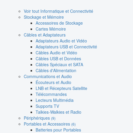
Voir tout Informatique et Connectivité
Stockage et Mémoire
Accessoires de Stockage
Cartes Mémoire
Câbles et Adaptateurs
Adaptateurs Audio et Vidéo
Adaptateurs USB et Connectivité
Câbles Audio et Vidéo
Câbles USB et Données
Câbles Spéciaux et SATA
Câbles d'Alimentation
Communications et Audio
Écouteurs et Audio
LNB et Récepteurs Satellite
Télécommandes
Lecteurs Multimédia
Supports TV
Talkies-Walkies et Radio
Périphériques
(9)
Portables et Accessoires
(6)
Batteries pour Portables