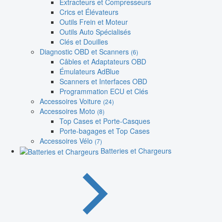
Extracteurs et Compresseurs
Crics et Élévateurs
Outils Frein et Moteur
Outils Auto Spécialisés
Clés et Douilles
Diagnostic OBD et Scanners
(6)
Câbles et Adaptateurs OBD
Émulateurs AdBlue
Scanners et Interfaces OBD
Programmation ECU et Clés
Accessoires Voiture
(24)
Accessoires Moto
(8)
Top Cases et Porte-Casques
Porte-bagages et Top Cases
Accessoires Vélo
(7)
Batteries et Chargeurs