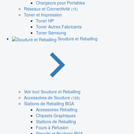
Chargeurs pour Portables
Réseaux et Connectivité
(15)
Toner et Impression
Toner HP
Toner Autres Fabricants
Toner Samsung
Soudure et Reballing
Voir tout Soudure et Reballing
Accessoires de Soudure
(126)
Stations de Reballing BGA
Accessoires Reballing
Chipsets Graphiques
Stations de Reballing
Fours à Refusion
Stencils et Pochoirs BGA