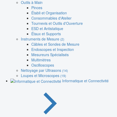
Outils à Main
Pinces
Établi et Organisation
Consommables d'Atelier
Tournevis et Outils d'Ouverture
ESD et Antistatique
Étaux et Supports
Instruments de Mesure
(2)
Câbles et Sondes de Mesure
Endoscopes et Inspection
Mesureurs Spécialisés
Multimètres
Oscilloscopes
Nettoyage par Ultrasons
(14)
Loupes et Microscopes
(19)
Informatique et Connectivité