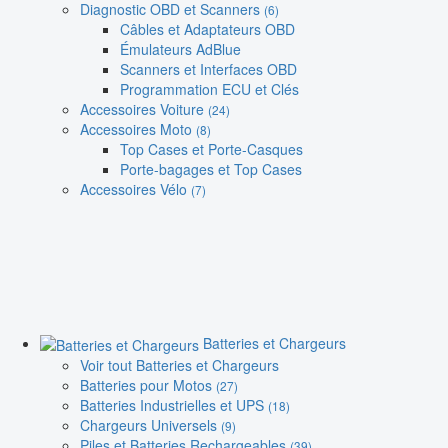
Diagnostic OBD et Scanners
(6)
Câbles et Adaptateurs OBD
Émulateurs AdBlue
Scanners et Interfaces OBD
Programmation ECU et Clés
Accessoires Voiture
(24)
Accessoires Moto
(8)
Top Cases et Porte-Casques
Porte-bagages et Top Cases
Accessoires Vélo
(7)
Batteries et Chargeurs
Voir tout Batteries et Chargeurs
Batteries pour Motos
(27)
Batteries Industrielles et UPS
(18)
Chargeurs Universels
(9)
Piles et Batteries Rechargeables
(39)