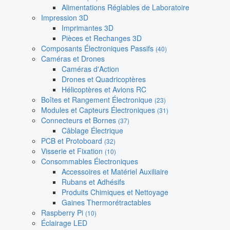
Alimentations Réglables de Laboratoire
Impression 3D
Imprimantes 3D
Pièces et Rechanges 3D
Composants Électroniques Passifs
(40)
Caméras et Drones
Caméras d'Action
Drones et Quadricoptères
Hélicoptères et Avions RC
Boîtes et Rangement Électronique
(23)
Modules et Capteurs Électroniques
(31)
Connecteurs et Bornes
(37)
Câblage Électrique
PCB et Protoboard
(32)
Visserie et Fixation
(10)
Consommables Électroniques
Accessoires et Matériel Auxiliaire
Rubans et Adhésifs
Produits Chimiques et Nettoyage
Gaines Thermorétractables
Raspberry Pi
(10)
Éclairage LED