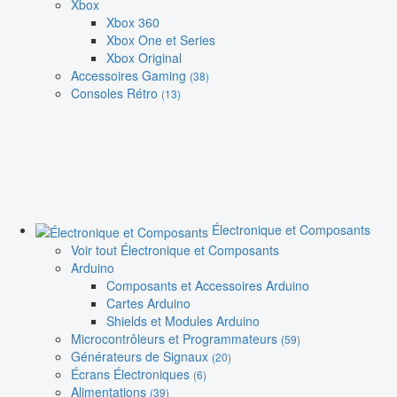
Xbox
Xbox 360
Xbox One et Series
Xbox Original
Accessoires Gaming
(38)
Consoles Rétro
(13)
Électronique et Composants
Voir tout Électronique et Composants
Arduino
Composants et Accessoires Arduino
Cartes Arduino
Shields et Modules Arduino
Microcontrôleurs et Programmateurs
(59)
Générateurs de Signaux
(20)
Écrans Électroniques
(6)
Alimentations
(39)