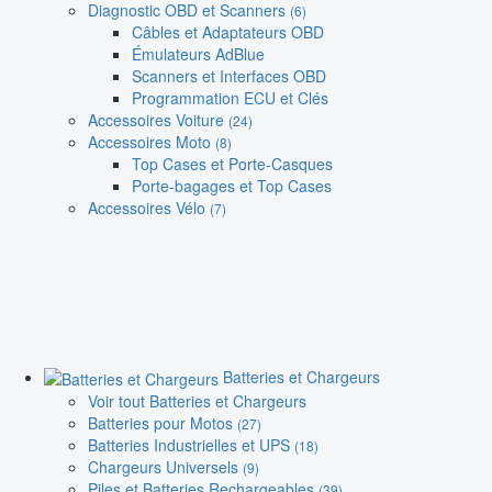
Diagnostic OBD et Scanners
(6)
Câbles et Adaptateurs OBD
Émulateurs AdBlue
Scanners et Interfaces OBD
Programmation ECU et Clés
Accessoires Voiture
(24)
Accessoires Moto
(8)
Top Cases et Porte-Casques
Porte-bagages et Top Cases
Accessoires Vélo
(7)
Batteries et Chargeurs
Voir tout Batteries et Chargeurs
Batteries pour Motos
(27)
Batteries Industrielles et UPS
(18)
Chargeurs Universels
(9)
Piles et Batteries Rechargeables
(39)