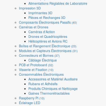
Alimentations Réglables de Laboratoire
Impression 3D
Imprimantes 3D
Pièces et Rechanges 3D
Composants Électroniques Passifs
(40)
Caméras et Drones
Caméras d'Action
Drones et Quadricoptères
Hélicoptères et Avions RC
Boîtes et Rangement Électronique
(23)
Modules et Capteurs Électroniques
(31)
Connecteurs et Bornes
(37)
Câblage Électrique
PCB et Protoboard
(32)
Visserie et Fixation
(10)
Consommables Électroniques
Accessoires et Matériel Auxiliaire
Rubans et Adhésifs
Produits Chimiques et Nettoyage
Gaines Thermorétractables
Raspberry Pi
(10)
Éclairage LED