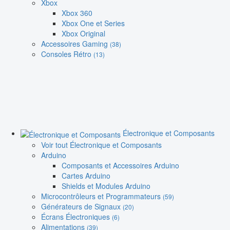
Xbox
Xbox 360
Xbox One et Series
Xbox Original
Accessoires Gaming
(38)
Consoles Rétro
(13)
Électronique et Composants
Voir tout Électronique et Composants
Arduino
Composants et Accessoires Arduino
Cartes Arduino
Shields et Modules Arduino
Microcontrôleurs et Programmateurs
(59)
Générateurs de Signaux
(20)
Écrans Électroniques
(6)
Alimentations
(39)