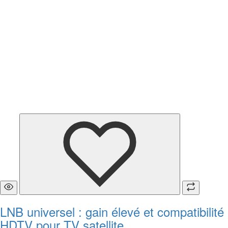
LNB universel : gain élevé et compatibilité
HDTV pour TV satellite