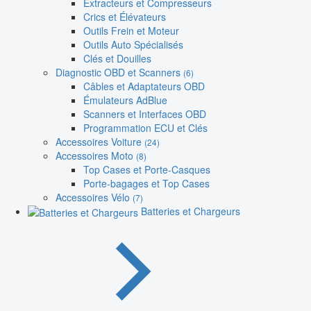
Extracteurs et Compresseurs
Crics et Élévateurs
Outils Frein et Moteur
Outils Auto Spécialisés
Clés et Douilles
Diagnostic OBD et Scanners
(6)
Câbles et Adaptateurs OBD
Émulateurs AdBlue
Scanners et Interfaces OBD
Programmation ECU et Clés
Accessoires Voiture
(24)
Accessoires Moto
(8)
Top Cases et Porte-Casques
Porte-bagages et Top Cases
Accessoires Vélo
(7)
Batteries et Chargeurs