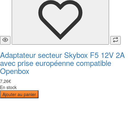
Adaptateur secteur Skybox F5 12V 2A
avec prise européenne compatible
Openbox
7
,
26
€
En stock
Ajouter au panier