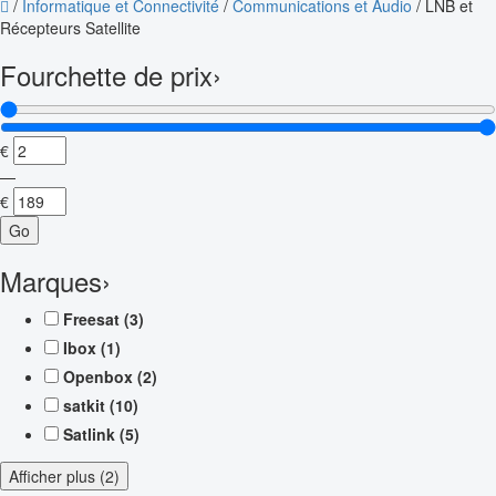
/
Informatique et Connectivité
/
Communications et Audio
/
LNB et
Récepteurs Satellite
Fourchette de prix
›
€
—
€
Go
Marques
›
Freesat
(3)
Ibox
(1)
Openbox
(2)
satkit
(10)
Satlink
(5)
Afficher plus (2)