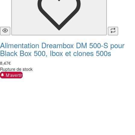
Alimentation Dreambox DM 500-S pour
Black Box 500, Ibox et clones 500s
8
,
47
€
Rupture de stock
M'avertir