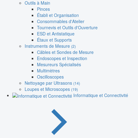
Outils à Main
Pinces
Établi et Organisation
Consommables d'Atelier
Tournevis et Outils d'Ouverture
ESD et Antistatique
Étaux et Supports
Instruments de Mesure
(2)
Câbles et Sondes de Mesure
Endoscopes et Inspection
Mesureurs Spécialisés
Multimètres
Oscilloscopes
Nettoyage par Ultrasons
(14)
Loupes et Microscopes
(19)
Informatique et Connectivité