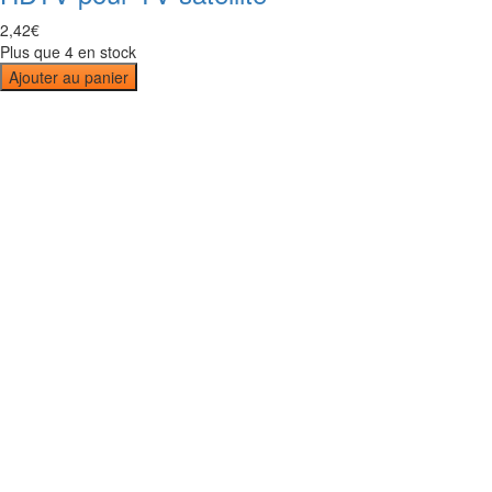
2
,
42
€
Plus que 4 en stock
Ajouter au panier