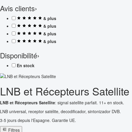
Avis clients
›
& plus
& plus
& plus
& plus
Disponibilité
›
En stock
LNB et Récepteurs Satellite
LNB et Récepteurs Satellite
: signal satellite parfait. 11+ en stock.
LNB universal, receptor satélite, decodificador, sintonizador DVB.
3-5 jours depuis l'Espagne. Garantie UE.
Filtres