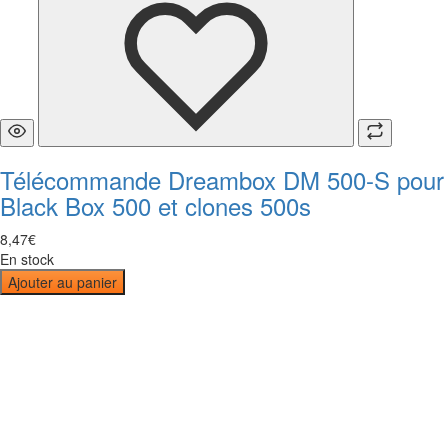
Télécommande Dreambox DM 500-S pour
Black Box 500 et clones 500s
8
,
47
€
En stock
Ajouter au panier