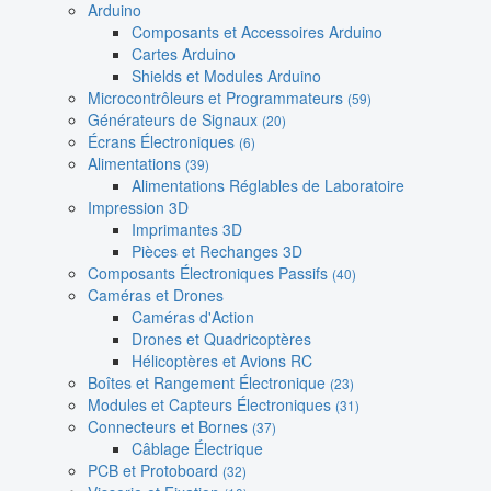
Arduino
Composants et Accessoires Arduino
Cartes Arduino
Shields et Modules Arduino
Microcontrôleurs et Programmateurs
(59)
Générateurs de Signaux
(20)
Écrans Électroniques
(6)
Alimentations
(39)
Alimentations Réglables de Laboratoire
Impression 3D
Imprimantes 3D
Pièces et Rechanges 3D
Composants Électroniques Passifs
(40)
Caméras et Drones
Caméras d'Action
Drones et Quadricoptères
Hélicoptères et Avions RC
Boîtes et Rangement Électronique
(23)
Modules et Capteurs Électroniques
(31)
Connecteurs et Bornes
(37)
Câblage Électrique
PCB et Protoboard
(32)