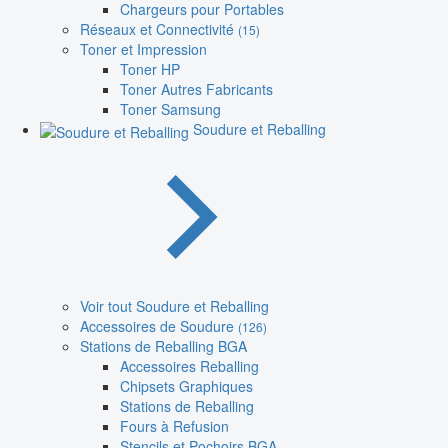
Chargeurs pour Portables
Réseaux et Connectivité
(15)
Toner et Impression
Toner HP
Toner Autres Fabricants
Toner Samsung
Soudure et Reballing
Voir tout Soudure et Reballing
Accessoires de Soudure
(126)
Stations de Reballing BGA
Accessoires Reballing
Chipsets Graphiques
Stations de Reballing
Fours à Refusion
Stencils et Pochoirs BGA