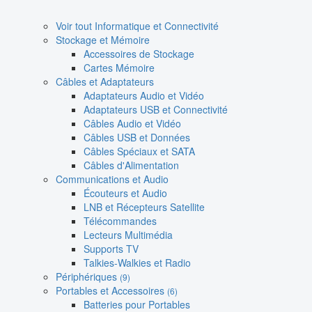
Voir tout Informatique et Connectivité
Stockage et Mémoire
Accessoires de Stockage
Cartes Mémoire
Câbles et Adaptateurs
Adaptateurs Audio et Vidéo
Adaptateurs USB et Connectivité
Câbles Audio et Vidéo
Câbles USB et Données
Câbles Spéciaux et SATA
Câbles d'Alimentation
Communications et Audio
Écouteurs et Audio
LNB et Récepteurs Satellite
Télécommandes
Lecteurs Multimédia
Supports TV
Talkies-Walkies et Radio
Périphériques
(9)
Portables et Accessoires
(6)
Batteries pour Portables