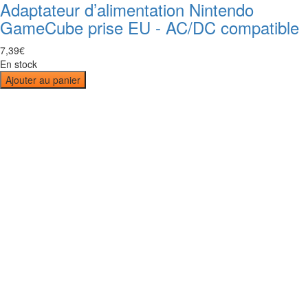
Adaptateur d’alimentation Nintendo
GameCube prise EU - AC/DC compatible
7
,
39
€
En stock
Ajouter au panier