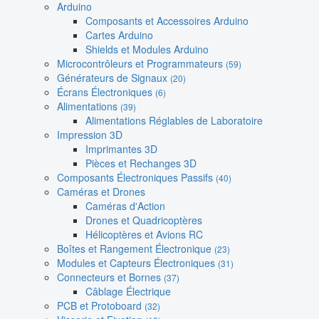
Arduino
Composants et Accessoires Arduino
Cartes Arduino
Shields et Modules Arduino
Microcontrôleurs et Programmateurs
(59)
Générateurs de Signaux
(20)
Écrans Électroniques
(6)
Alimentations
(39)
Alimentations Réglables de Laboratoire
Impression 3D
Imprimantes 3D
Pièces et Rechanges 3D
Composants Électroniques Passifs
(40)
Caméras et Drones
Caméras d'Action
Drones et Quadricoptères
Hélicoptères et Avions RC
Boîtes et Rangement Électronique
(23)
Modules et Capteurs Électroniques
(31)
Connecteurs et Bornes
(37)
Câblage Électrique
PCB et Protoboard
(32)