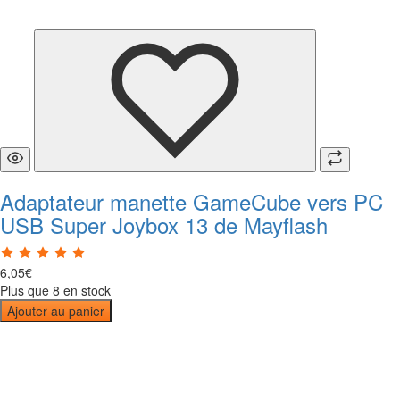
Adaptateur manette GameCube vers PC
USB Super Joybox 13 de Mayflash
6
,
05
€
Plus que 8 en stock
Ajouter au panier