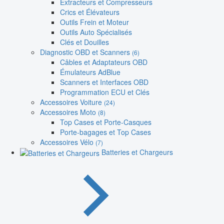
Extracteurs et Compresseurs
Crics et Élévateurs
Outils Frein et Moteur
Outils Auto Spécialisés
Clés et Douilles
Diagnostic OBD et Scanners
(6)
Câbles et Adaptateurs OBD
Émulateurs AdBlue
Scanners et Interfaces OBD
Programmation ECU et Clés
Accessoires Voiture
(24)
Accessoires Moto
(8)
Top Cases et Porte-Casques
Porte-bagages et Top Cases
Accessoires Vélo
(7)
Batteries et Chargeurs