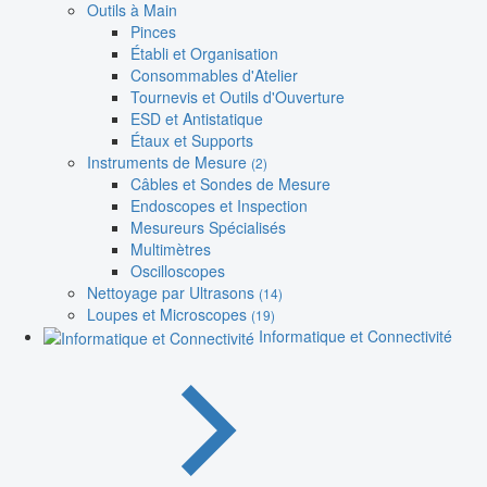
Outils à Main
Pinces
Établi et Organisation
Consommables d'Atelier
Tournevis et Outils d'Ouverture
ESD et Antistatique
Étaux et Supports
Instruments de Mesure
(2)
Câbles et Sondes de Mesure
Endoscopes et Inspection
Mesureurs Spécialisés
Multimètres
Oscilloscopes
Nettoyage par Ultrasons
(14)
Loupes et Microscopes
(19)
Informatique et Connectivité