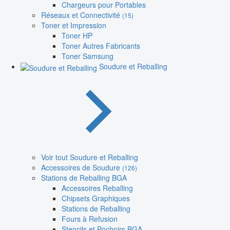
Chargeurs pour Portables
Réseaux et Connectivité
(15)
Toner et Impression
Toner HP
Toner Autres Fabricants
Toner Samsung
Soudure et Reballing
Voir tout Soudure et Reballing
Accessoires de Soudure
(126)
Stations de Reballing BGA
Accessoires Reballing
Chipsets Graphiques
Stations de Reballing
Fours à Refusion
Stencils et Pochoirs BGA