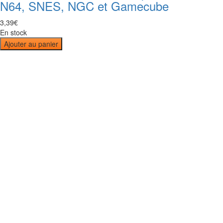
N64, SNES, NGC et Gamecube
3
,
39
€
En stock
Ajouter au panier