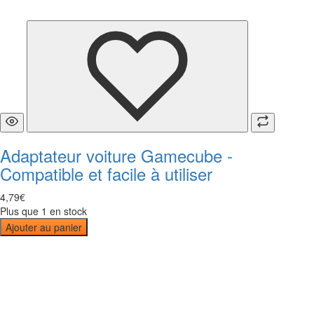
Adaptateur voiture Gamecube -
Compatible et facile à utiliser
4
,
79
€
Plus que 1 en stock
Ajouter au panier