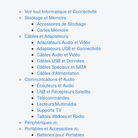
Voir tout Informatique et Connectivité
Stockage et Mémoire
Accessoires de Stockage
Cartes Mémoire
Câbles et Adaptateurs
Adaptateurs Audio et Vidéo
Adaptateurs USB et Connectivité
Câbles Audio et Vidéo
Câbles USB et Données
Câbles Spéciaux et SATA
Câbles d'Alimentation
Communications et Audio
Écouteurs et Audio
LNB et Récepteurs Satellite
Télécommandes
Lecteurs Multimédia
Supports TV
Talkies-Walkies et Radio
Périphériques
(9)
Portables et Accessoires
(6)
Batteries pour Portables