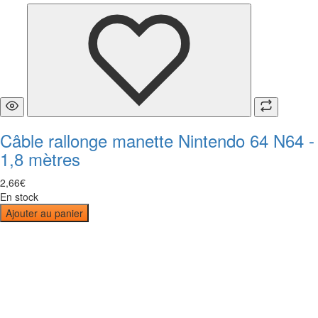
Câble rallonge manette Nintendo 64 N64 -
1,8 mètres
2
,
66
€
En stock
Ajouter au panier