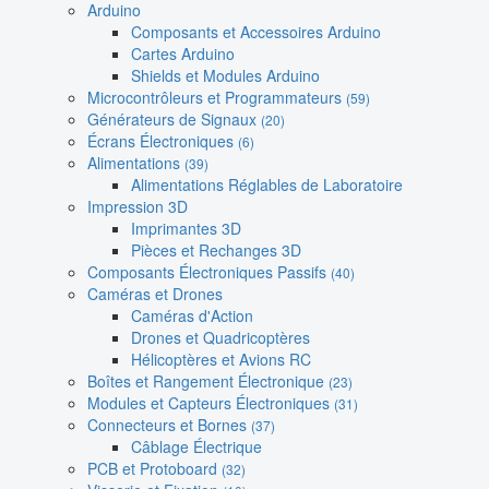
Arduino
Composants et Accessoires Arduino
Cartes Arduino
Shields et Modules Arduino
Microcontrôleurs et Programmateurs
(59)
Générateurs de Signaux
(20)
Écrans Électroniques
(6)
Alimentations
(39)
Alimentations Réglables de Laboratoire
Impression 3D
Imprimantes 3D
Pièces et Rechanges 3D
Composants Électroniques Passifs
(40)
Caméras et Drones
Caméras d'Action
Drones et Quadricoptères
Hélicoptères et Avions RC
Boîtes et Rangement Électronique
(23)
Modules et Capteurs Électroniques
(31)
Connecteurs et Bornes
(37)
Câblage Électrique
PCB et Protoboard
(32)