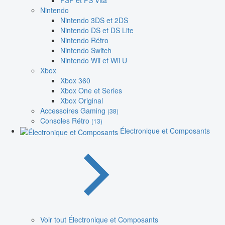
PSP et PS Vita
Nintendo
Nintendo 3DS et 2DS
Nintendo DS et DS Lite
Nintendo Rétro
Nintendo Switch
Nintendo Wii et Wii U
Xbox
Xbox 360
Xbox One et Series
Xbox Original
Accessoires Gaming
(38)
Consoles Rétro
(13)
Électronique et Composants
Voir tout Électronique et Composants