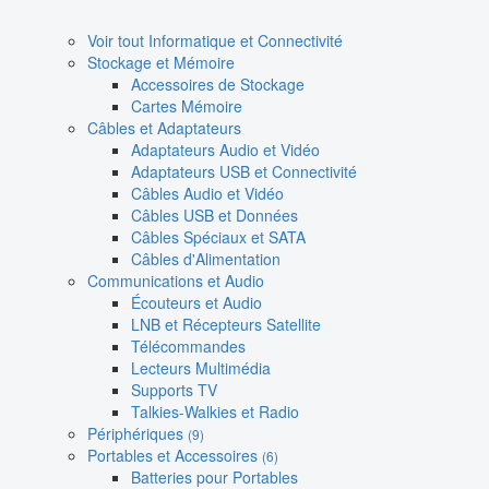
Voir tout Informatique et Connectivité
Stockage et Mémoire
Accessoires de Stockage
Cartes Mémoire
Câbles et Adaptateurs
Adaptateurs Audio et Vidéo
Adaptateurs USB et Connectivité
Câbles Audio et Vidéo
Câbles USB et Données
Câbles Spéciaux et SATA
Câbles d'Alimentation
Communications et Audio
Écouteurs et Audio
LNB et Récepteurs Satellite
Télécommandes
Lecteurs Multimédia
Supports TV
Talkies-Walkies et Radio
Périphériques
(9)
Portables et Accessoires
(6)
Batteries pour Portables