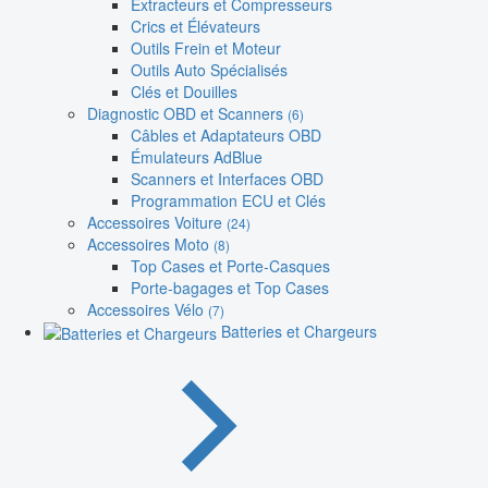
Extracteurs et Compresseurs
Crics et Élévateurs
Outils Frein et Moteur
Outils Auto Spécialisés
Clés et Douilles
Diagnostic OBD et Scanners
(6)
Câbles et Adaptateurs OBD
Émulateurs AdBlue
Scanners et Interfaces OBD
Programmation ECU et Clés
Accessoires Voiture
(24)
Accessoires Moto
(8)
Top Cases et Porte-Casques
Porte-bagages et Top Cases
Accessoires Vélo
(7)
Batteries et Chargeurs