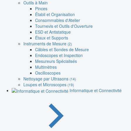
Outils à Main
Pinces
Établi et Organisation
Consommables d'Atelier
Tournevis et Outils d'Ouverture
ESD et Antistatique
Étaux et Supports
Instruments de Mesure
(2)
Câbles et Sondes de Mesure
Endoscopes et Inspection
Mesureurs Spécialisés
Multimètres
Oscilloscopes
Nettoyage par Ultrasons
(14)
Loupes et Microscopes
(19)
Informatique et Connectivité