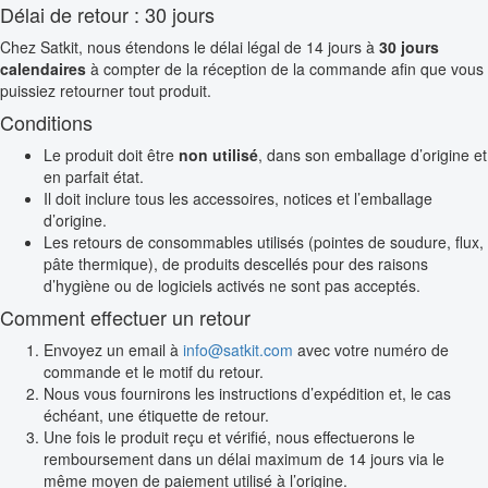
Délai de retour : 30 jours
Chez Satkit, nous étendons le délai légal de 14 jours à
30 jours
calendaires
à compter de la réception de la commande afin que vous
puissiez retourner tout produit.
Conditions
Le produit doit être
non utilisé
, dans son emballage d’origine et
en parfait état.
Il doit inclure tous les accessoires, notices et l’emballage
d’origine.
Les retours de consommables utilisés (pointes de soudure, flux,
pâte thermique), de produits descellés pour des raisons
d’hygiène ou de logiciels activés ne sont pas acceptés.
Comment effectuer un retour
Envoyez un email à
info@satkit.com
avec votre numéro de
commande et le motif du retour.
Nous vous fournirons les instructions d’expédition et, le cas
échéant, une étiquette de retour.
Une fois le produit reçu et vérifié, nous effectuerons le
remboursement dans un délai maximum de 14 jours via le
même moyen de paiement utilisé à l’origine.