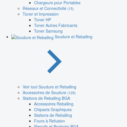
Chargeurs pour Portables
Réseaux et Connectivité
(15)
Toner et Impression
Toner HP
Toner Autres Fabricants
Toner Samsung
Soudure et Reballing
Voir tout Soudure et Reballing
Accessoires de Soudure
(126)
Stations de Reballing BGA
Accessoires Reballing
Chipsets Graphiques
Stations de Reballing
Fours à Refusion
Stencils et Pochoirs BGA