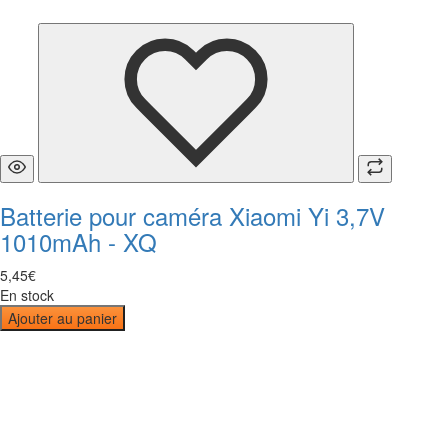
Batterie pour caméra Xiaomi Yi 3,7V
1010mAh - XQ
5
,
45
€
En stock
Ajouter au panier