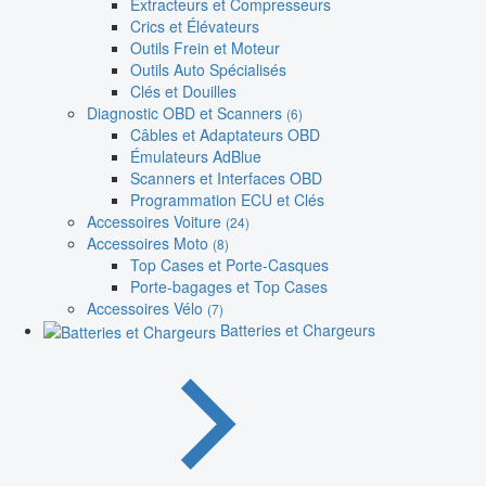
Extracteurs et Compresseurs
Crics et Élévateurs
Outils Frein et Moteur
Outils Auto Spécialisés
Clés et Douilles
Diagnostic OBD et Scanners
(6)
Câbles et Adaptateurs OBD
Émulateurs AdBlue
Scanners et Interfaces OBD
Programmation ECU et Clés
Accessoires Voiture
(24)
Accessoires Moto
(8)
Top Cases et Porte-Casques
Porte-bagages et Top Cases
Accessoires Vélo
(7)
Batteries et Chargeurs