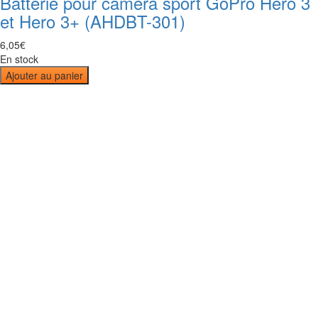
Batterie pour caméra sport GoPro Hero 3
et Hero 3+ (AHDBT-301)
6
,
05
€
En stock
Ajouter au panier