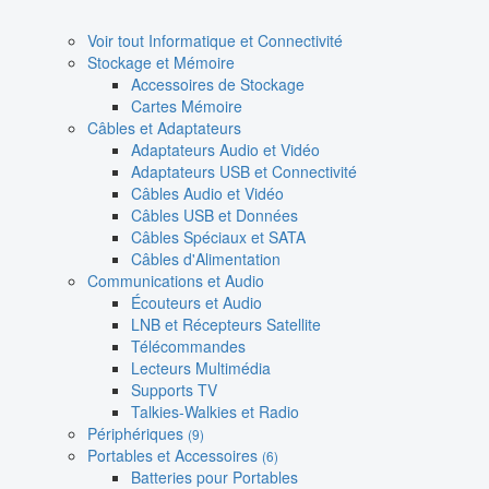
Voir tout Informatique et Connectivité
Stockage et Mémoire
Accessoires de Stockage
Cartes Mémoire
Câbles et Adaptateurs
Adaptateurs Audio et Vidéo
Adaptateurs USB et Connectivité
Câbles Audio et Vidéo
Câbles USB et Données
Câbles Spéciaux et SATA
Câbles d'Alimentation
Communications et Audio
Écouteurs et Audio
LNB et Récepteurs Satellite
Télécommandes
Lecteurs Multimédia
Supports TV
Talkies-Walkies et Radio
Périphériques
(9)
Portables et Accessoires
(6)
Batteries pour Portables