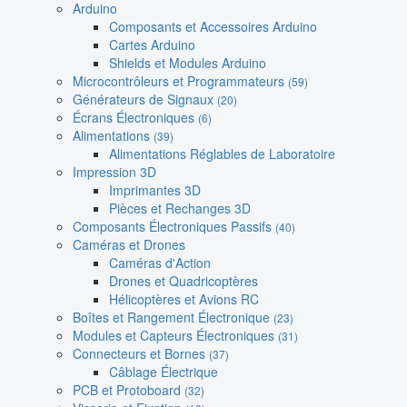
Arduino
Composants et Accessoires Arduino
Cartes Arduino
Shields et Modules Arduino
Microcontrôleurs et Programmateurs
(59)
Générateurs de Signaux
(20)
Écrans Électroniques
(6)
Alimentations
(39)
Alimentations Réglables de Laboratoire
Impression 3D
Imprimantes 3D
Pièces et Rechanges 3D
Composants Électroniques Passifs
(40)
Caméras et Drones
Caméras d'Action
Drones et Quadricoptères
Hélicoptères et Avions RC
Boîtes et Rangement Électronique
(23)
Modules et Capteurs Électroniques
(31)
Connecteurs et Bornes
(37)
Câblage Électrique
PCB et Protoboard
(32)