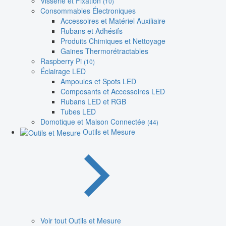
Visserie et Fixation
(10)
Consommables Électroniques
Accessoires et Matériel Auxiliaire
Rubans et Adhésifs
Produits Chimiques et Nettoyage
Gaines Thermorétractables
Raspberry Pi
(10)
Éclairage LED
Ampoules et Spots LED
Composants et Accessoires LED
Rubans LED et RGB
Tubes LED
Domotique et Maison Connectée
(44)
Outils et Mesure
Voir tout Outils et Mesure