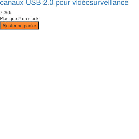
canaux USB 2.0 pour vidéosurveillance
7
,
26
€
Plus que 2 en stock
Ajouter au panier