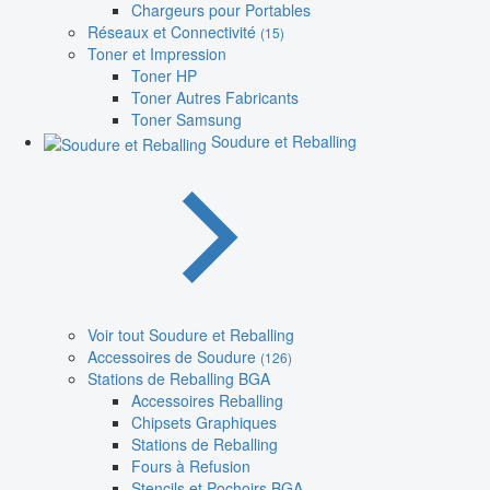
Chargeurs pour Portables
Réseaux et Connectivité
(15)
Toner et Impression
Toner HP
Toner Autres Fabricants
Toner Samsung
Soudure et Reballing
Voir tout Soudure et Reballing
Accessoires de Soudure
(126)
Stations de Reballing BGA
Accessoires Reballing
Chipsets Graphiques
Stations de Reballing
Fours à Refusion
Stencils et Pochoirs BGA