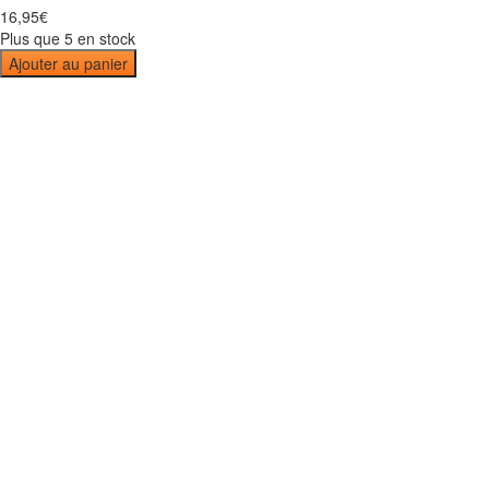
16
,
95
€
Plus que 5 en stock
Ajouter au panier