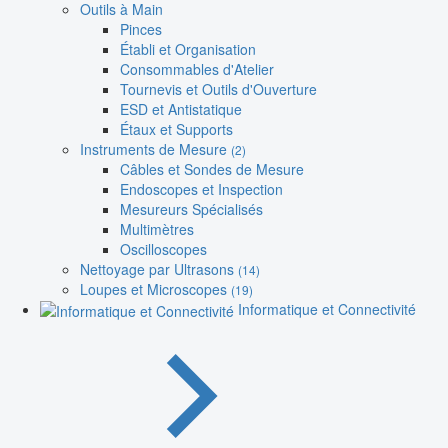
Outils à Main
Pinces
Établi et Organisation
Consommables d'Atelier
Tournevis et Outils d'Ouverture
ESD et Antistatique
Étaux et Supports
Instruments de Mesure
(2)
Câbles et Sondes de Mesure
Endoscopes et Inspection
Mesureurs Spécialisés
Multimètres
Oscilloscopes
Nettoyage par Ultrasons
(14)
Loupes et Microscopes
(19)
Informatique et Connectivité