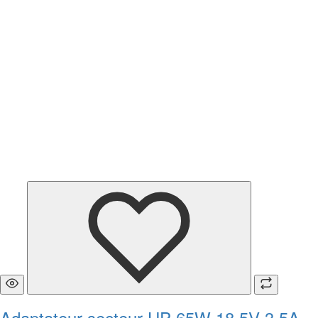
Adaptateur secteur HP 65W 18.5V 3.5A