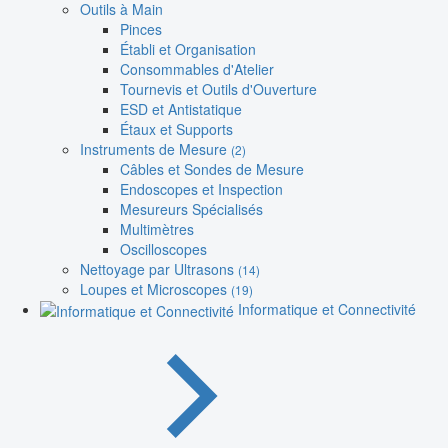
Outils à Main
Pinces
Établi et Organisation
Consommables d'Atelier
Tournevis et Outils d'Ouverture
ESD et Antistatique
Étaux et Supports
Instruments de Mesure
(2)
Câbles et Sondes de Mesure
Endoscopes et Inspection
Mesureurs Spécialisés
Multimètres
Oscilloscopes
Nettoyage par Ultrasons
(14)
Loupes et Microscopes
(19)
Informatique et Connectivité