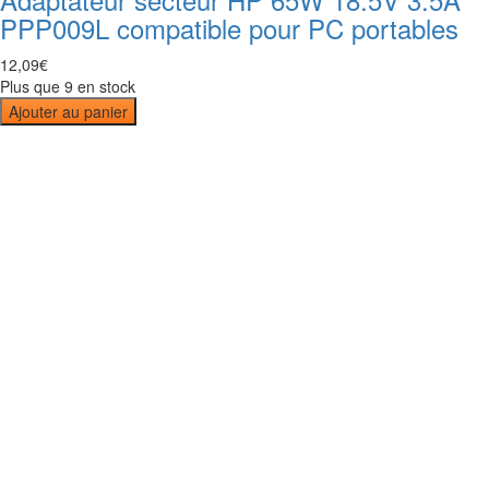
PPP009L compatible pour PC portables
12
,
09
€
Plus que 9 en stock
Ajouter au panier