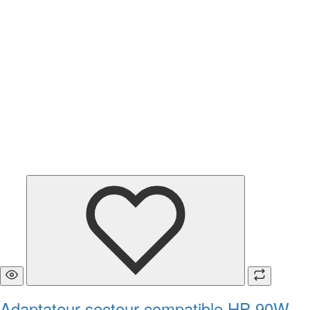
Adaptateur secteur compatible HP 90W