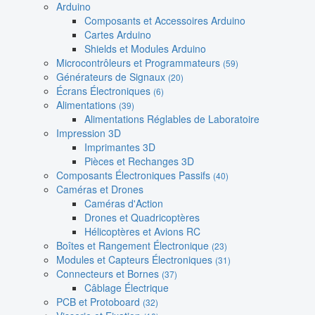
Arduino
Composants et Accessoires Arduino
Cartes Arduino
Shields et Modules Arduino
Microcontrôleurs et Programmateurs
(59)
Générateurs de Signaux
(20)
Écrans Électroniques
(6)
Alimentations
(39)
Alimentations Réglables de Laboratoire
Impression 3D
Imprimantes 3D
Pièces et Rechanges 3D
Composants Électroniques Passifs
(40)
Caméras et Drones
Caméras d'Action
Drones et Quadricoptères
Hélicoptères et Avions RC
Boîtes et Rangement Électronique
(23)
Modules et Capteurs Électroniques
(31)
Connecteurs et Bornes
(37)
Câblage Électrique
PCB et Protoboard
(32)