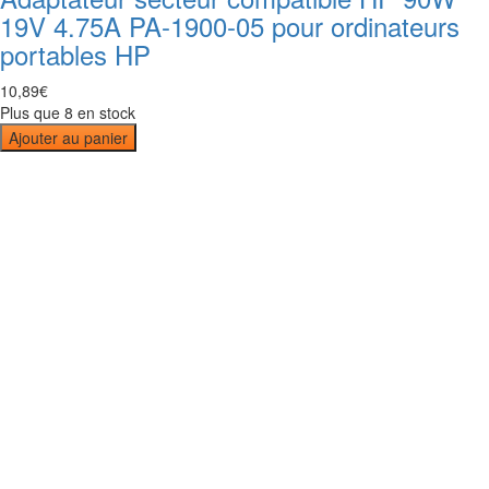
19V 4.75A PA-1900-05 pour ordinateurs
portables HP
10
,
89
€
Plus que 8 en stock
Ajouter au panier