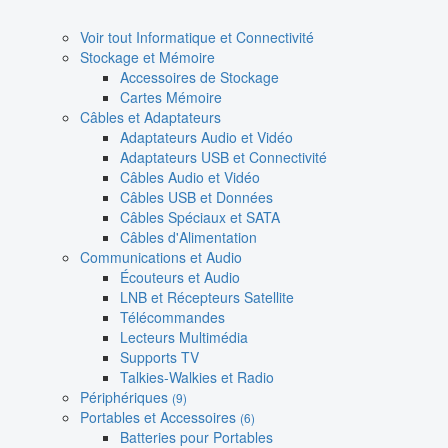
Voir tout Informatique et Connectivité
Stockage et Mémoire
Accessoires de Stockage
Cartes Mémoire
Câbles et Adaptateurs
Adaptateurs Audio et Vidéo
Adaptateurs USB et Connectivité
Câbles Audio et Vidéo
Câbles USB et Données
Câbles Spéciaux et SATA
Câbles d'Alimentation
Communications et Audio
Écouteurs et Audio
LNB et Récepteurs Satellite
Télécommandes
Lecteurs Multimédia
Supports TV
Talkies-Walkies et Radio
Périphériques
(9)
Portables et Accessoires
(6)
Batteries pour Portables