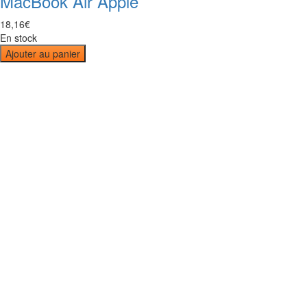
MacBook Air Apple
18
,
16
€
En stock
Ajouter au panier