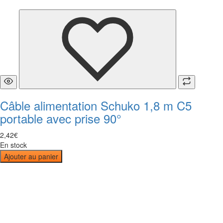
Câble alimentation Schuko 1,8 m C5
portable avec prise 90°
2
,
42
€
En stock
Ajouter au panier