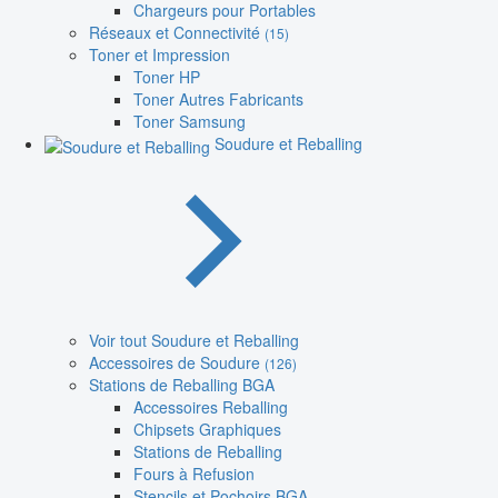
Chargeurs pour Portables
Réseaux et Connectivité
(15)
Toner et Impression
Toner HP
Toner Autres Fabricants
Toner Samsung
Soudure et Reballing
Voir tout Soudure et Reballing
Accessoires de Soudure
(126)
Stations de Reballing BGA
Accessoires Reballing
Chipsets Graphiques
Stations de Reballing
Fours à Refusion
Stencils et Pochoirs BGA