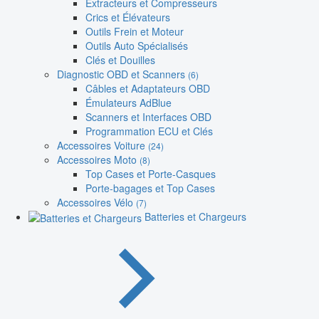
Extracteurs et Compresseurs
Crics et Élévateurs
Outils Frein et Moteur
Outils Auto Spécialisés
Clés et Douilles
Diagnostic OBD et Scanners
(6)
Câbles et Adaptateurs OBD
Émulateurs AdBlue
Scanners et Interfaces OBD
Programmation ECU et Clés
Accessoires Voiture
(24)
Accessoires Moto
(8)
Top Cases et Porte-Casques
Porte-bagages et Top Cases
Accessoires Vélo
(7)
Batteries et Chargeurs