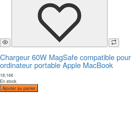
Chargeur 60W MagSafe compatible pour
ordinateur portable Apple MacBook
18
,
16
€
En stock
Ajouter au panier