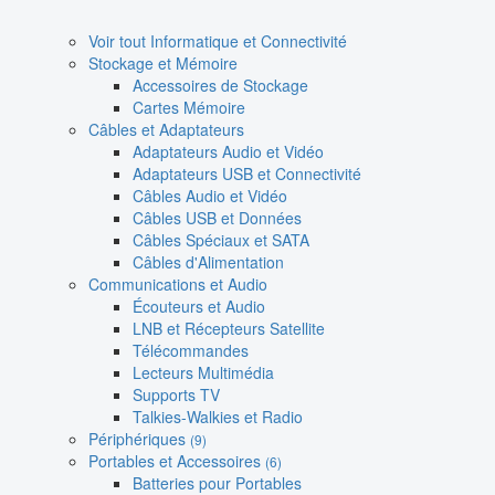
Voir tout Informatique et Connectivité
Stockage et Mémoire
Accessoires de Stockage
Cartes Mémoire
Câbles et Adaptateurs
Adaptateurs Audio et Vidéo
Adaptateurs USB et Connectivité
Câbles Audio et Vidéo
Câbles USB et Données
Câbles Spéciaux et SATA
Câbles d'Alimentation
Communications et Audio
Écouteurs et Audio
LNB et Récepteurs Satellite
Télécommandes
Lecteurs Multimédia
Supports TV
Talkies-Walkies et Radio
Périphériques
(9)
Portables et Accessoires
(6)
Batteries pour Portables