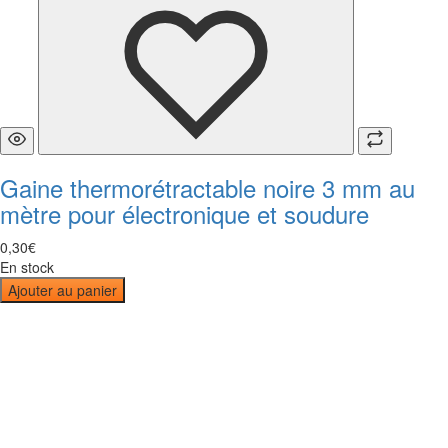
Gaine thermorétractable noire 3 mm au
mètre pour électronique et soudure
0
,
30
€
En stock
Ajouter au panier