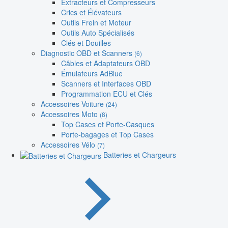
Extracteurs et Compresseurs
Crics et Élévateurs
Outils Frein et Moteur
Outils Auto Spécialisés
Clés et Douilles
Diagnostic OBD et Scanners
(6)
Câbles et Adaptateurs OBD
Émulateurs AdBlue
Scanners et Interfaces OBD
Programmation ECU et Clés
Accessoires Voiture
(24)
Accessoires Moto
(8)
Top Cases et Porte-Casques
Porte-bagages et Top Cases
Accessoires Vélo
(7)
Batteries et Chargeurs