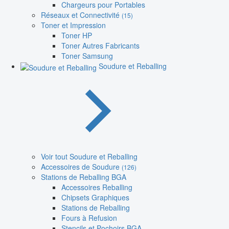
Chargeurs pour Portables
Réseaux et Connectivité
(15)
Toner et Impression
Toner HP
Toner Autres Fabricants
Toner Samsung
Soudure et Reballing
Voir tout Soudure et Reballing
Accessoires de Soudure
(126)
Stations de Reballing BGA
Accessoires Reballing
Chipsets Graphiques
Stations de Reballing
Fours à Refusion
Stencils et Pochoirs BGA