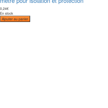
mètre pour isolation et protection
0
,
24
€
En stock
Ajouter au panier