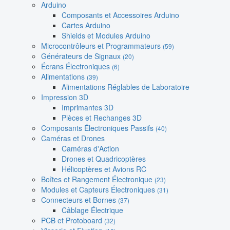
Arduino
Composants et Accessoires Arduino
Cartes Arduino
Shields et Modules Arduino
Microcontrôleurs et Programmateurs
(59)
Générateurs de Signaux
(20)
Écrans Électroniques
(6)
Alimentations
(39)
Alimentations Réglables de Laboratoire
Impression 3D
Imprimantes 3D
Pièces et Rechanges 3D
Composants Électroniques Passifs
(40)
Caméras et Drones
Caméras d'Action
Drones et Quadricoptères
Hélicoptères et Avions RC
Boîtes et Rangement Électronique
(23)
Modules et Capteurs Électroniques
(31)
Connecteurs et Bornes
(37)
Câblage Électrique
PCB et Protoboard
(32)