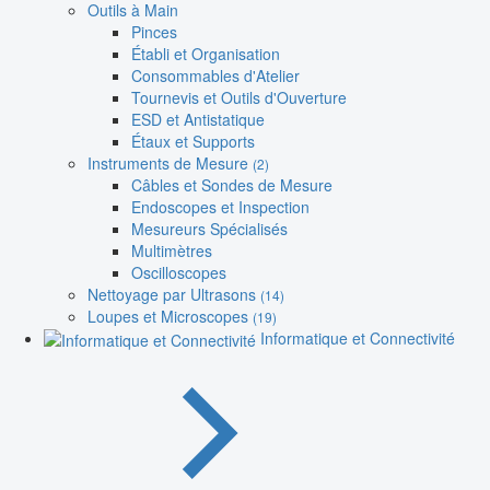
Outils à Main
Pinces
Établi et Organisation
Consommables d'Atelier
Tournevis et Outils d'Ouverture
ESD et Antistatique
Étaux et Supports
Instruments de Mesure
(2)
Câbles et Sondes de Mesure
Endoscopes et Inspection
Mesureurs Spécialisés
Multimètres
Oscilloscopes
Nettoyage par Ultrasons
(14)
Loupes et Microscopes
(19)
Informatique et Connectivité