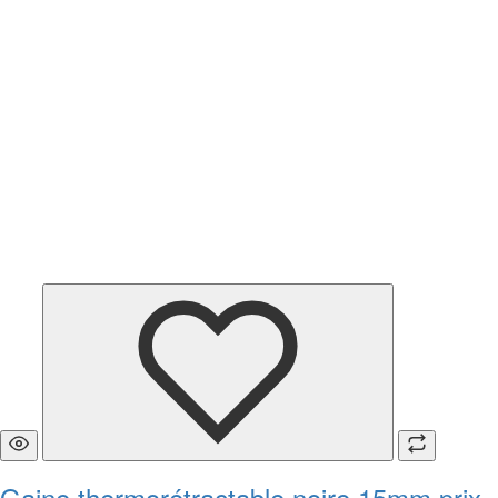
Gaine thermorétractable noire 15mm prix