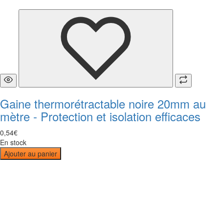
Gaine thermorétractable noire 20mm au
mètre - Protection et isolation efficaces
0
,
54
€
En stock
Ajouter au panier