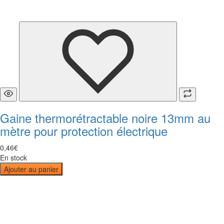
Gaine thermorétractable noire 13mm au
mètre pour protection électrique
0
,
46
€
En stock
Ajouter au panier