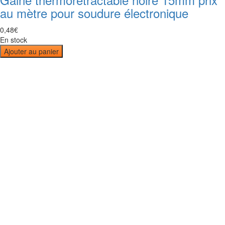
au mètre pour soudure électronique
0
,
48
€
En stock
Ajouter au panier