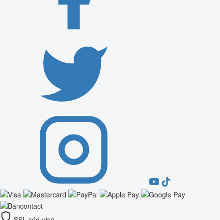
SSL sécurisé