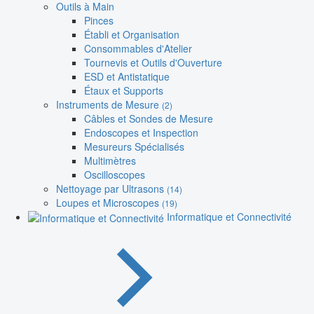
Outils à Main
Pinces
Établi et Organisation
Consommables d'Atelier
Tournevis et Outils d'Ouverture
ESD et Antistatique
Étaux et Supports
Instruments de Mesure
(2)
Câbles et Sondes de Mesure
Endoscopes et Inspection
Mesureurs Spécialisés
Multimètres
Oscilloscopes
Nettoyage par Ultrasons
(14)
Loupes et Microscopes
(19)
Informatique et Connectivité