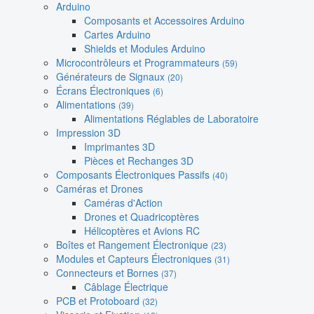
Arduino
Composants et Accessoires Arduino
Cartes Arduino
Shields et Modules Arduino
Microcontrôleurs et Programmateurs
(59)
Générateurs de Signaux
(20)
Écrans Électroniques
(6)
Alimentations
(39)
Alimentations Réglables de Laboratoire
Impression 3D
Imprimantes 3D
Pièces et Rechanges 3D
Composants Électroniques Passifs
(40)
Caméras et Drones
Caméras d'Action
Drones et Quadricoptères
Hélicoptères et Avions RC
Boîtes et Rangement Électronique
(23)
Modules et Capteurs Électroniques
(31)
Connecteurs et Bornes
(37)
Câblage Électrique
PCB et Protoboard
(32)