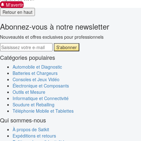
M'avertir
Retour en haut
Abonnez-vous à notre newsletter
Nouveautés et offres exclusives pour professionnels
S'abonner
Catégories populaires
Automobile et Diagnostic
Batteries et Chargeurs
Consoles et Jeux Vidéo
Électronique et Composants
Outils et Mesure
Informatique et Connectivité
Soudure et Reballing
Téléphonie Mobile et Tablettes
Qui sommes-nous
À propos de Satkit
Expéditions et retours