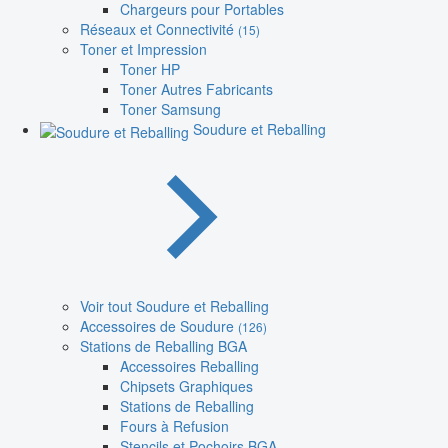
Chargeurs pour Portables
Réseaux et Connectivité
(15)
Toner et Impression
Toner HP
Toner Autres Fabricants
Toner Samsung
Soudure et Reballing
Voir tout Soudure et Reballing
Accessoires de Soudure
(126)
Stations de Reballing BGA
Accessoires Reballing
Chipsets Graphiques
Stations de Reballing
Fours à Refusion
Stencils et Pochoirs BGA