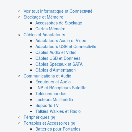
Voir tout Informatique et Connectivité
Stockage et Mémoire
Accessoires de Stockage
Cartes Mémoire
Câbles et Adaptateurs
Adaptateurs Audio et Vidéo
Adaptateurs USB et Connectivité
Câbles Audio et Vidéo
Câbles USB et Données
Câbles Spéciaux et SATA
Câbles d'Alimentation
Communications et Audio
Écouteurs et Audio
LNB et Récepteurs Satellite
Télécommandes
Lecteurs Multimédia
Supports TV
Talkies-Walkies et Radio
Périphériques
(9)
Portables et Accessoires
(6)
Batteries pour Portables