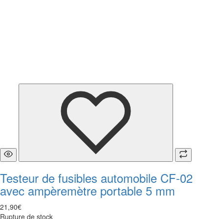
Testeur de fusibles automobile CF-02
avec ampèremètre portable 5 mm
21
,
90
€
Rupture de stock