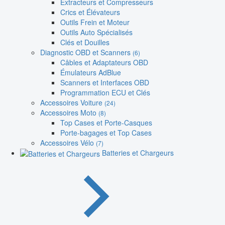
Extracteurs et Compresseurs
Crics et Élévateurs
Outils Frein et Moteur
Outils Auto Spécialisés
Clés et Douilles
Diagnostic OBD et Scanners
(6)
Câbles et Adaptateurs OBD
Émulateurs AdBlue
Scanners et Interfaces OBD
Programmation ECU et Clés
Accessoires Voiture
(24)
Accessoires Moto
(8)
Top Cases et Porte-Casques
Porte-bagages et Top Cases
Accessoires Vélo
(7)
Batteries et Chargeurs