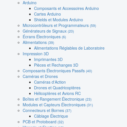
Arduino
Composants et Accessoires Arduino
Cartes Arduino
Shields et Modules Arduino
Microcontrôleurs et Programmateurs
(59)
Générateurs de Signaux
(20)
Écrans Électroniques
(6)
Alimentations
(39)
Alimentations Réglables de Laboratoire
Impression 3D
Imprimantes 3D
Pièces et Rechanges 3D
Composants Électroniques Passifs
(40)
Caméras et Drones
Caméras d'Action
Drones et Quadricoptères
Hélicoptères et Avions RC
Boîtes et Rangement Électronique
(23)
Modules et Capteurs Électroniques
(31)
Connecteurs et Bornes
(37)
Câblage Électrique
PCB et Protoboard
(32)