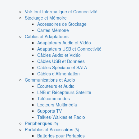
Voir tout Informatique et Connectivité
Stockage et Mémoire
Accessoires de Stockage
Cartes Mémoire
Câbles et Adaptateurs
Adaptateurs Audio et Vidéo
Adaptateurs USB et Connectivité
Câbles Audio et Vidéo
Câbles USB et Données
Câbles Spéciaux et SATA
Câbles d'Alimentation
Communications et Audio
Écouteurs et Audio
LNB et Récepteurs Satellite
Télécommandes
Lecteurs Multimédia
Supports TV
Talkies-Walkies et Radio
Périphériques
(9)
Portables et Accessoires
(6)
Batteries pour Portables