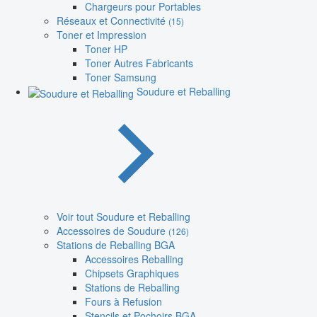
Chargeurs pour Portables
Réseaux et Connectivité
(15)
Toner et Impression
Toner HP
Toner Autres Fabricants
Toner Samsung
Soudure et Reballing
Voir tout Soudure et Reballing
Accessoires de Soudure
(126)
Stations de Reballing BGA
Accessoires Reballing
Chipsets Graphiques
Stations de Reballing
Fours à Refusion
Stencils et Pochoirs BGA