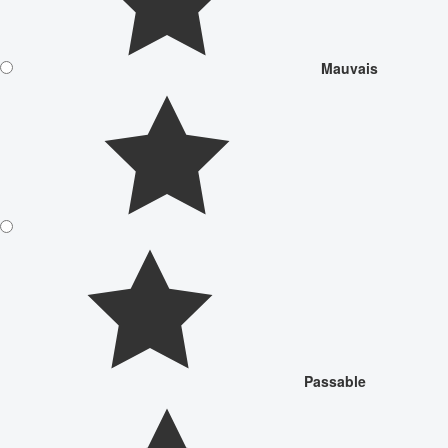
Mauvais
Passable