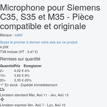
Microphone pour Siemens
C35, S35 et M35 - Pièce
compatible et originale
Marque :
satkit
Soyez le premier à donner votre avis sur ce produit
4
,
20
€
TVA incluse
(HT : 3,47 €)
Remises sur quantité
Quantité
Prix
Enregistrer
2+
4,02 €
-4%
10+
3,82 €
-9%
20+
3,35 €
-20%
En stock - Expédié immédiatement
Livraison standard
Mar, Aoû 11 - Jeu, Aoû 13
Livraison express
Ven, Aoû 7 - Lun, Aoû 10