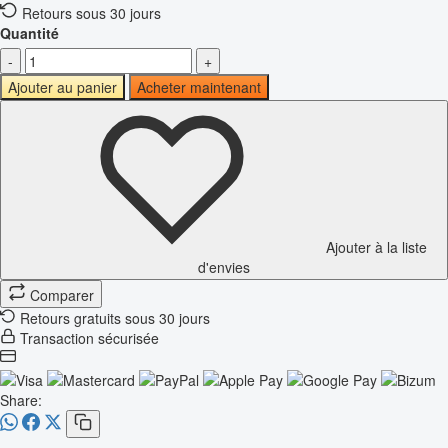
Retours sous 30 jours
Quantité
-
+
Ajouter au panier
Acheter maintenant
Ajouter à la liste
d'envies
Comparer
Retours gratuits sous 30 jours
Transaction sécurisée
Share: