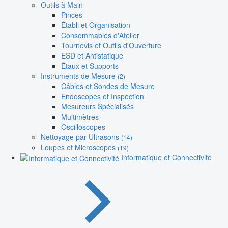
Outils à Main
Pinces
Établi et Organisation
Consommables d'Atelier
Tournevis et Outils d'Ouverture
ESD et Antistatique
Étaux et Supports
Instruments de Mesure
(2)
Câbles et Sondes de Mesure
Endoscopes et Inspection
Mesureurs Spécialisés
Multimètres
Oscilloscopes
Nettoyage par Ultrasons
(14)
Loupes et Microscopes
(19)
Informatique et Connectivité