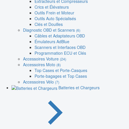
Extracteurs et Compresseurs
Crics et Élévateurs
Outils Frein et Moteur
Outils Auto Spécialisés
Clés et Douilles
Diagnostic OBD et Scanners
(6)
Câbles et Adaptateurs OBD
Émulateurs AdBlue
Scanners et Interfaces OBD
Programmation ECU et Clés
Accessoires Voiture
(24)
Accessoires Moto
(8)
Top Cases et Porte-Casques
Porte-bagages et Top Cases
Accessoires Vélo
(7)
Batteries et Chargeurs