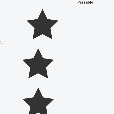
Passable