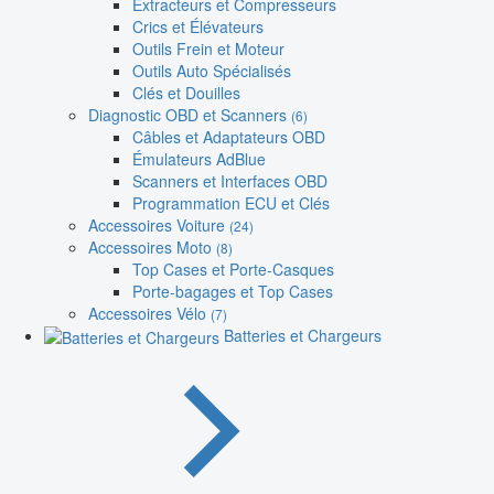
Extracteurs et Compresseurs
Crics et Élévateurs
Outils Frein et Moteur
Outils Auto Spécialisés
Clés et Douilles
Diagnostic OBD et Scanners
(6)
Câbles et Adaptateurs OBD
Émulateurs AdBlue
Scanners et Interfaces OBD
Programmation ECU et Clés
Accessoires Voiture
(24)
Accessoires Moto
(8)
Top Cases et Porte-Casques
Porte-bagages et Top Cases
Accessoires Vélo
(7)
Batteries et Chargeurs