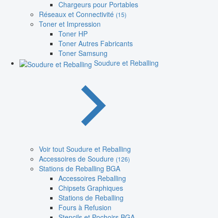
Chargeurs pour Portables
Réseaux et Connectivité
(15)
Toner et Impression
Toner HP
Toner Autres Fabricants
Toner Samsung
Soudure et Reballing
Voir tout Soudure et Reballing
Accessoires de Soudure
(126)
Stations de Reballing BGA
Accessoires Reballing
Chipsets Graphiques
Stations de Reballing
Fours à Refusion
Stencils et Pochoirs BGA