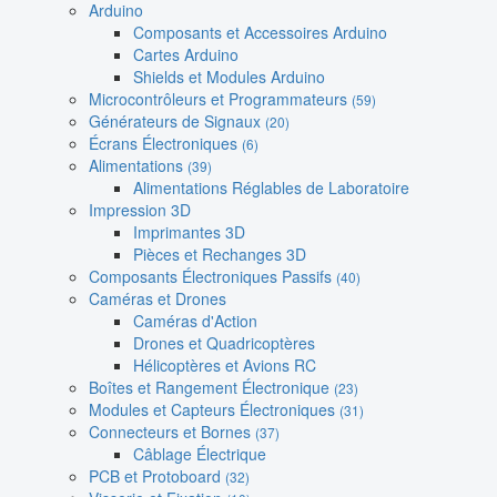
Arduino
Composants et Accessoires Arduino
Cartes Arduino
Shields et Modules Arduino
Microcontrôleurs et Programmateurs
(59)
Générateurs de Signaux
(20)
Écrans Électroniques
(6)
Alimentations
(39)
Alimentations Réglables de Laboratoire
Impression 3D
Imprimantes 3D
Pièces et Rechanges 3D
Composants Électroniques Passifs
(40)
Caméras et Drones
Caméras d'Action
Drones et Quadricoptères
Hélicoptères et Avions RC
Boîtes et Rangement Électronique
(23)
Modules et Capteurs Électroniques
(31)
Connecteurs et Bornes
(37)
Câblage Électrique
PCB et Protoboard
(32)