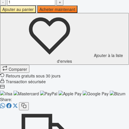
-
+
Ajouter au panier
Acheter maintenant
Ajouter à la liste
d'envies
Comparer
Retours gratuits sous 30 jours
Transaction sécurisée
Share: