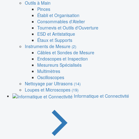
Outils à Main
Pinces
Établi et Organisation
Consommables d'Atelier
Tournevis et Outils d'Ouverture
ESD et Antistatique
Étaux et Supports
Instruments de Mesure
(2)
Câbles et Sondes de Mesure
Endoscopes et Inspection
Mesureurs Spécialisés
Multimètres
Oscilloscopes
Nettoyage par Ultrasons
(14)
Loupes et Microscopes
(19)
Informatique et Connectivité