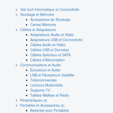
Voir tout Informatique et Connectivité
Stockage et Mémoire
Accessoires de Stockage
Cartes Mémoire
Câbles et Adaptateurs
Adaptateurs Audio et Vidéo
Adaptateurs USB et Connectivité
Câbles Audio et Vidéo
Câbles USB et Données
Câbles Spéciaux et SATA
Câbles d'Alimentation
Communications et Audio
Écouteurs et Audio
LNB et Récepteurs Satellite
Télécommandes
Lecteurs Multimédia
Supports TV
Talkies-Walkies et Radio
Périphériques
(9)
Portables et Accessoires
(6)
Batteries pour Portables