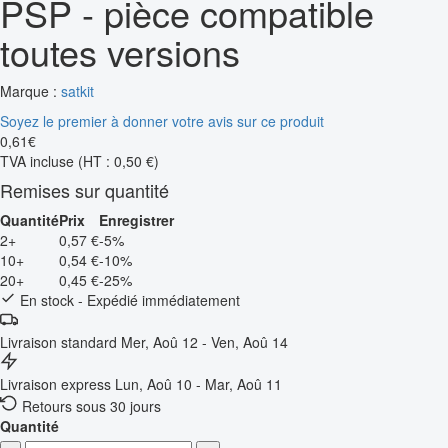
PSP - pièce compatible
toutes versions
Marque :
satkit
Soyez le premier à donner votre avis sur ce produit
0
,
61
€
TVA incluse
(HT : 0,50 €)
Remises sur quantité
Quantité
Prix
Enregistrer
2+
0,57 €
-5%
10+
0,54 €
-10%
20+
0,45 €
-25%
En stock - Expédié immédiatement
Livraison standard
Mer, Aoû 12 - Ven, Aoû 14
Livraison express
Lun, Aoû 10 - Mar, Aoû 11
Retours sous 30 jours
Quantité