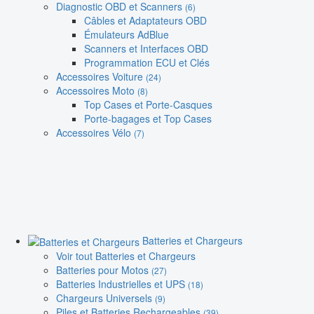
Diagnostic OBD et Scanners
(6)
Câbles et Adaptateurs OBD
Émulateurs AdBlue
Scanners et Interfaces OBD
Programmation ECU et Clés
Accessoires Voiture
(24)
Accessoires Moto
(8)
Top Cases et Porte-Casques
Porte-bagages et Top Cases
Accessoires Vélo
(7)
Batteries et Chargeurs
Voir tout Batteries et Chargeurs
Batteries pour Motos
(27)
Batteries Industrielles et UPS
(18)
Chargeurs Universels
(9)
Piles et Batteries Rechargeables
(39)