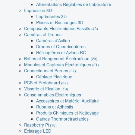
Alimentations Réglables de Laboratoire
Impression 3D
Imprimantes 3D
Pièces et Rechanges 3D
Composants Électroniques Passifs
(40)
Caméras et Drones
Caméras d'Action
Drones et Quadricoptères
Hélicoptères et Avions RC
Boîtes et Rangement Électronique
(23)
Modules et Capteurs Électroniques
(31)
Connecteurs et Bornes
(37)
Câblage Électrique
PCB et Protoboard
(32)
Visserie et Fixation
(10)
Consommables Électroniques
Accessoires et Matériel Auxiliaire
Rubans et Adhésifs
Produits Chimiques et Nettoyage
Gaines Thermorétractables
Raspberry Pi
(10)
Éclairage LED