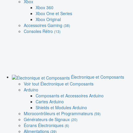
Xbox
Xbox 360
Xbox One et Series
Xbox Original
Accessoires Gaming
(38)
Consoles Rétro
(13)
Électronique et Composants
Voir tout Électronique et Composants
Arduino
Composants et Accessoires Arduino
Cartes Arduino
Shields et Modules Arduino
Microcontrôleurs et Programmateurs
(59)
Générateurs de Signaux
(20)
Écrans Électroniques
(6)
Alimentations
(39)