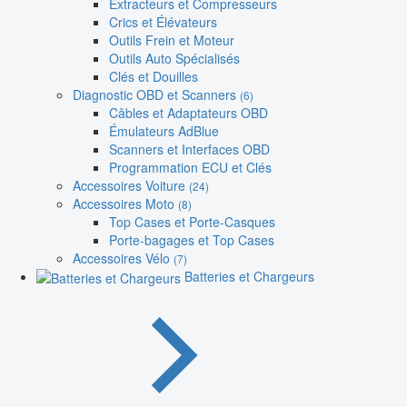
Extracteurs et Compresseurs
Crics et Élévateurs
Outils Frein et Moteur
Outils Auto Spécialisés
Clés et Douilles
Diagnostic OBD et Scanners
(6)
Câbles et Adaptateurs OBD
Émulateurs AdBlue
Scanners et Interfaces OBD
Programmation ECU et Clés
Accessoires Voiture
(24)
Accessoires Moto
(8)
Top Cases et Porte-Casques
Porte-bagages et Top Cases
Accessoires Vélo
(7)
Batteries et Chargeurs