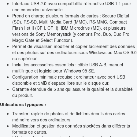
Interface USB 2.0 avec compatibilité rétroactive USB 1.1 pour
une connexion universelle.
Prend en charge plusieurs formats de cartes : Secure Digital
(SD), RS-SD, Multi Media Card (MMC), RS-MMC, Compact
Flash I et II (CF I, CF II), IBM Microdrive (MD), et plusieurs
versions de Sony Memorystick (y compris Pro, Duo, Duo Pro,
Magic Gate et Select Function).
Permet de visualiser, modifier et copier facilement des données
et des photos sur des ordinateurs sous Windows ou Mac OS 9.0
ou supérieur.
Inclut les accessoires essentiels : câble USB A-B, manuel
multilingue et logiciel pour Windows 98 SE.
Configuration minimale requise : ordinateur avec port USB
disponible et 5MB d’espace libre sur le disque dur.
Garantie étendue de 5 ans qui assure la qualité et la durabilité
du produit.
Utilisations typiques :
Transfert rapide de photos et de fichiers depuis des cartes
mémoire vers des ordinateurs.
Modification et gestion des données stockées dans différents
formats de cartes.