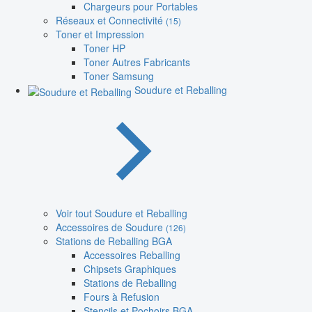
Chargeurs pour Portables
Réseaux et Connectivité
(15)
Toner et Impression
Toner HP
Toner Autres Fabricants
Toner Samsung
Soudure et Reballing
Voir tout Soudure et Reballing
Accessoires de Soudure
(126)
Stations de Reballing BGA
Accessoires Reballing
Chipsets Graphiques
Stations de Reballing
Fours à Refusion
Stencils et Pochoirs BGA