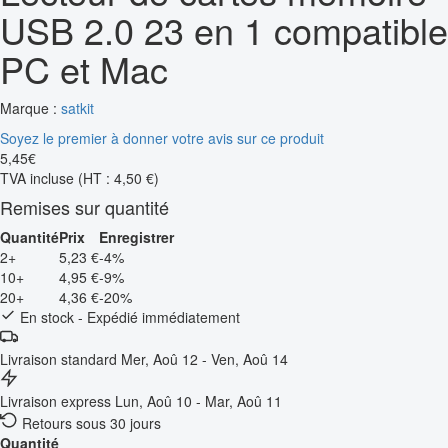
USB 2.0 23 en 1 compatible
PC et Mac
Marque :
satkit
Soyez le premier à donner votre avis sur ce produit
5
,
45
€
TVA incluse
(HT : 4,50 €)
Remises sur quantité
Quantité
Prix
Enregistrer
2+
5,23 €
-4%
10+
4,95 €
-9%
20+
4,36 €
-20%
En stock - Expédié immédiatement
Livraison standard
Mer, Aoû 12 - Ven, Aoû 14
Livraison express
Lun, Aoû 10 - Mar, Aoû 11
Retours sous 30 jours
Quantité