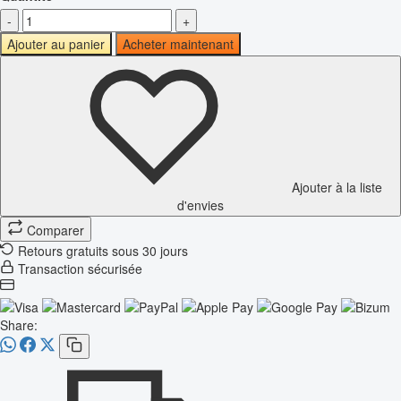
-
+
Ajouter au panier
Acheter maintenant
Ajouter à la liste
d'envies
Comparer
Retours gratuits sous 30 jours
Transaction sécurisée
Share: