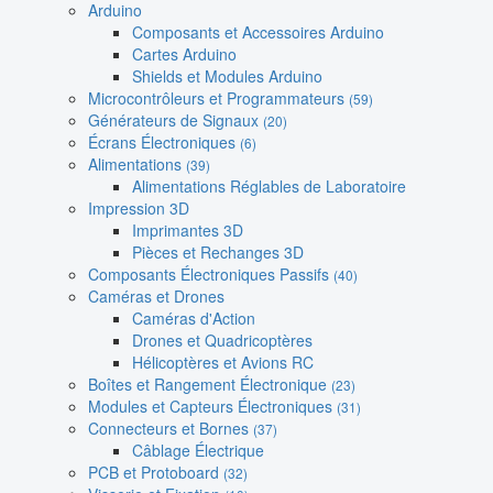
Arduino
Composants et Accessoires Arduino
Cartes Arduino
Shields et Modules Arduino
Microcontrôleurs et Programmateurs
(59)
Générateurs de Signaux
(20)
Écrans Électroniques
(6)
Alimentations
(39)
Alimentations Réglables de Laboratoire
Impression 3D
Imprimantes 3D
Pièces et Rechanges 3D
Composants Électroniques Passifs
(40)
Caméras et Drones
Caméras d'Action
Drones et Quadricoptères
Hélicoptères et Avions RC
Boîtes et Rangement Électronique
(23)
Modules et Capteurs Électroniques
(31)
Connecteurs et Bornes
(37)
Câblage Électrique
PCB et Protoboard
(32)