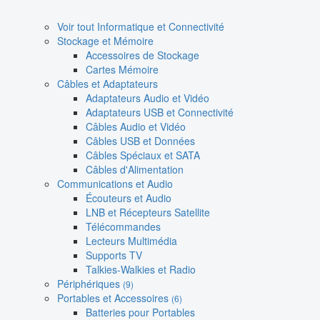
Voir tout Informatique et Connectivité
Stockage et Mémoire
Accessoires de Stockage
Cartes Mémoire
Câbles et Adaptateurs
Adaptateurs Audio et Vidéo
Adaptateurs USB et Connectivité
Câbles Audio et Vidéo
Câbles USB et Données
Câbles Spéciaux et SATA
Câbles d'Alimentation
Communications et Audio
Écouteurs et Audio
LNB et Récepteurs Satellite
Télécommandes
Lecteurs Multimédia
Supports TV
Talkies-Walkies et Radio
Périphériques
(9)
Portables et Accessoires
(6)
Batteries pour Portables