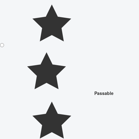
Passable