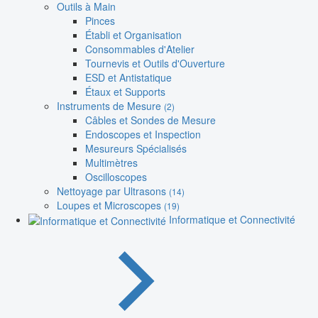
Outils à Main
Pinces
Établi et Organisation
Consommables d'Atelier
Tournevis et Outils d'Ouverture
ESD et Antistatique
Étaux et Supports
Instruments de Mesure
(2)
Câbles et Sondes de Mesure
Endoscopes et Inspection
Mesureurs Spécialisés
Multimètres
Oscilloscopes
Nettoyage par Ultrasons
(14)
Loupes et Microscopes
(19)
Informatique et Connectivité