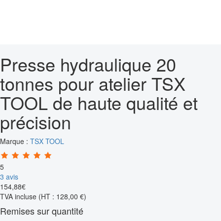
Presse hydraulique 20
tonnes pour atelier TSX
TOOL de haute qualité et
précision
Marque :
TSX TOOL
5
3 avis
154
,
88
€
TVA incluse
(HT : 128,00 €)
Remises sur quantité