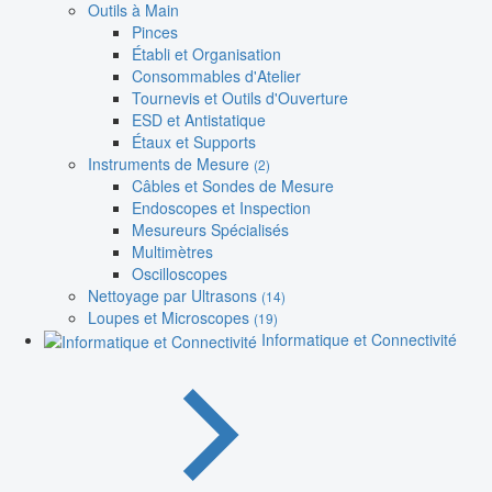
Outils à Main
Pinces
Établi et Organisation
Consommables d'Atelier
Tournevis et Outils d'Ouverture
ESD et Antistatique
Étaux et Supports
Instruments de Mesure
(2)
Câbles et Sondes de Mesure
Endoscopes et Inspection
Mesureurs Spécialisés
Multimètres
Oscilloscopes
Nettoyage par Ultrasons
(14)
Loupes et Microscopes
(19)
Informatique et Connectivité