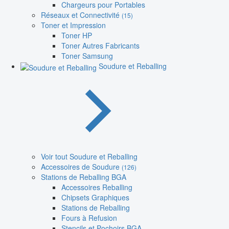
Chargeurs pour Portables
Réseaux et Connectivité
(15)
Toner et Impression
Toner HP
Toner Autres Fabricants
Toner Samsung
Soudure et Reballing
Voir tout Soudure et Reballing
Accessoires de Soudure
(126)
Stations de Reballing BGA
Accessoires Reballing
Chipsets Graphiques
Stations de Reballing
Fours à Refusion
Stencils et Pochoirs BGA