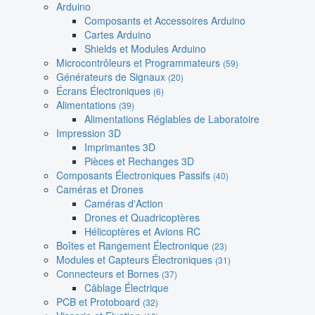
Arduino
Composants et Accessoires Arduino
Cartes Arduino
Shields et Modules Arduino
Microcontrôleurs et Programmateurs
(59)
Générateurs de Signaux
(20)
Écrans Électroniques
(6)
Alimentations
(39)
Alimentations Réglables de Laboratoire
Impression 3D
Imprimantes 3D
Pièces et Rechanges 3D
Composants Électroniques Passifs
(40)
Caméras et Drones
Caméras d'Action
Drones et Quadricoptères
Hélicoptères et Avions RC
Boîtes et Rangement Électronique
(23)
Modules et Capteurs Électroniques
(31)
Connecteurs et Bornes
(37)
Câblage Électrique
PCB et Protoboard
(32)