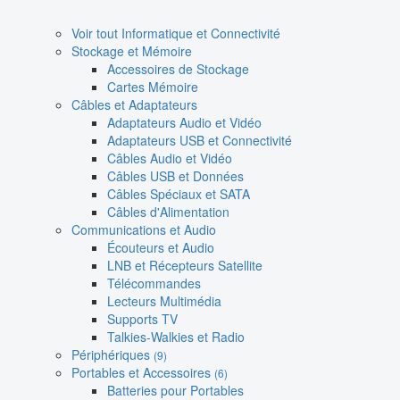
Voir tout Informatique et Connectivité
Stockage et Mémoire
Accessoires de Stockage
Cartes Mémoire
Câbles et Adaptateurs
Adaptateurs Audio et Vidéo
Adaptateurs USB et Connectivité
Câbles Audio et Vidéo
Câbles USB et Données
Câbles Spéciaux et SATA
Câbles d'Alimentation
Communications et Audio
Écouteurs et Audio
LNB et Récepteurs Satellite
Télécommandes
Lecteurs Multimédia
Supports TV
Talkies-Walkies et Radio
Périphériques
(9)
Portables et Accessoires
(6)
Batteries pour Portables