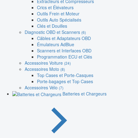
Extracteurs et Compresseurs
Crics et Élévateurs
Outils Frein et Moteur
Outils Auto Spécialisés
Clés et Douilles
Diagnostic OBD et Scanners
(6)
Câbles et Adaptateurs OBD
Émulateurs AdBlue
Scanners et Interfaces OBD
Programmation ECU et Clés
Accessoires Voiture
(24)
Accessoires Moto
(8)
Top Cases et Porte-Casques
Porte-bagages et Top Cases
Accessoires Vélo
(7)
Batteries et Chargeurs