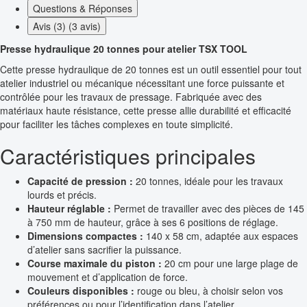
Questions & Réponses
Avis (3) (3 avis)
Presse hydraulique 20 tonnes pour atelier TSX TOOL
Cette presse hydraulique de 20 tonnes est un outil essentiel pour tout
atelier industriel ou mécanique nécessitant une force puissante et
contrôlée pour les travaux de pressage. Fabriquée avec des
matériaux haute résistance, cette presse allie durabilité et efficacité
pour faciliter les tâches complexes en toute simplicité.
Caractéristiques principales
Capacité de pression :
20 tonnes, idéale pour les travaux
lourds et précis.
Hauteur réglable :
Permet de travailler avec des pièces de 145
à 750 mm de hauteur, grâce à ses 6 positions de réglage.
Dimensions compactes :
140 x 58 cm, adaptée aux espaces
d’atelier sans sacrifier la puissance.
Course maximale du piston :
20 cm pour une large plage de
mouvement et d’application de force.
Couleurs disponibles :
rouge ou bleu, à choisir selon vos
préférences ou pour l’identification dans l’atelier.