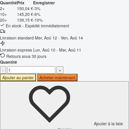
Quantité
Prix
Enregistrer
2+
150,04 €
-3%
10+
145,20 €
-6%
20+
139,15 €
-10%
En stock - Expédié immédiatement
Livraison standard
Mer, Aoû 12 - Ven, Aoû 14
Livraison express
Lun, Aoû 10 - Mar, Aoû 11
Retours sous 30 jours
Quantité
-
+
Ajouter au panier
Acheter maintenant
Ajouter à la liste