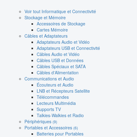
Voir tout Informatique et Connectivité
Stockage et Mémoire
Accessoires de Stockage
Cartes Mémoire
Câbles et Adaptateurs
Adaptateurs Audio et Vidéo
Adaptateurs USB et Connectivité
Câbles Audio et Vidéo
Câbles USB et Données
Câbles Spéciaux et SATA
Câbles d'Alimentation
Communications et Audio
Écouteurs et Audio
LNB et Récepteurs Satellite
Télécommandes
Lecteurs Multimédia
Supports TV
Talkies-Walkies et Radio
Périphériques
(9)
Portables et Accessoires
(6)
Batteries pour Portables