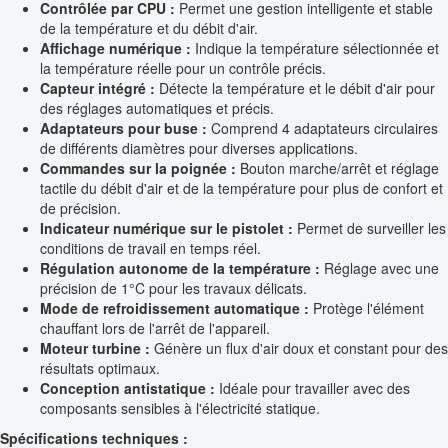
Contrôlée par CPU :
Permet une gestion intelligente et stable
de la température et du débit d'air.
Affichage numérique :
Indique la température sélectionnée et
la température réelle pour un contrôle précis.
Capteur intégré :
Détecte la température et le débit d'air pour
des réglages automatiques et précis.
Adaptateurs pour buse :
Comprend 4 adaptateurs circulaires
de différents diamètres pour diverses applications.
Commandes sur la poignée :
Bouton marche/arrêt et réglage
tactile du débit d'air et de la température pour plus de confort et
de précision.
Indicateur numérique sur le pistolet :
Permet de surveiller les
conditions de travail en temps réel.
Régulation autonome de la température :
Réglage avec une
précision de 1°C pour les travaux délicats.
Mode de refroidissement automatique :
Protège l'élément
chauffant lors de l'arrêt de l'appareil.
Moteur turbine :
Génère un flux d'air doux et constant pour des
résultats optimaux.
Conception antistatique :
Idéale pour travailler avec des
composants sensibles à l'électricité statique.
Spécifications techniques :