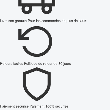
Livraison gratuite
Pour les commandes de plus de 300€
Retours faciles
Politique de retour de 30 jours
Paiement sécurisé
Paiement 100% sécurisé