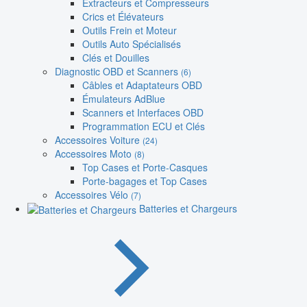
Extracteurs et Compresseurs
Crics et Élévateurs
Outils Frein et Moteur
Outils Auto Spécialisés
Clés et Douilles
Diagnostic OBD et Scanners
(6)
Câbles et Adaptateurs OBD
Émulateurs AdBlue
Scanners et Interfaces OBD
Programmation ECU et Clés
Accessoires Voiture
(24)
Accessoires Moto
(8)
Top Cases et Porte-Casques
Porte-bagages et Top Cases
Accessoires Vélo
(7)
Batteries et Chargeurs