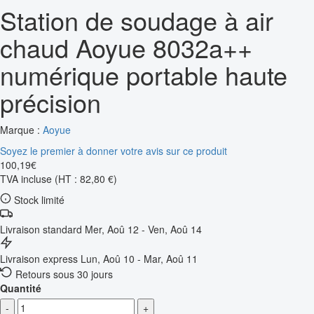
Station de soudage à air
chaud Aoyue 8032a++
numérique portable haute
précision
Marque :
Aoyue
Soyez le premier à donner votre avis sur ce produit
100
,
19
€
TVA incluse
(HT : 82,80 €)
Stock limité
Livraison standard
Mer, Aoû 12 - Ven, Aoû 14
Livraison express
Lun, Aoû 10 - Mar, Aoû 11
Retours sous 30 jours
Quantité
-
+