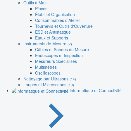
Outils à Main
Pinces
Établi et Organisation
Consommables d'Atelier
Tournevis et Outils d'Ouverture
ESD et Antistatique
Étaux et Supports
Instruments de Mesure
(2)
Câbles et Sondes de Mesure
Endoscopes et Inspection
Mesureurs Spécialisés
Multimètres
Oscilloscopes
Nettoyage par Ultrasons
(14)
Loupes et Microscopes
(19)
Informatique et Connectivité