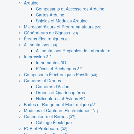
Arduino
Composants et Accessoires Arduino
Cartes Arduino
Shields et Modules Arduino
Microcontrôleurs et Programmateurs
(59)
Générateurs de Signaux
(20)
Écrans Électroniques
(6)
Alimentations
(39)
Alimentations Réglables de Laboratoire
Impression 3D
Imprimantes 3D
Pièces et Rechanges 3D
Composants Électroniques Passifs
(40)
Caméras et Drones
Caméras d'Action
Drones et Quadricoptères
Hélicoptères et Avions RC
Boîtes et Rangement Électronique
(23)
Modules et Capteurs Électroniques
(31)
Connecteurs et Bornes
(37)
Câblage Électrique
PCB et Protoboard
(32)