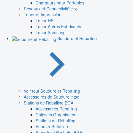
Chargeurs pour Portables
Réseaux et Connectivité
(15)
Toner et Impression
Toner HP
Toner Autres Fabricants
Toner Samsung
Soudure et Reballing
Voir tout Soudure et Reballing
Accessoires de Soudure
(126)
Stations de Reballing BGA
Accessoires Reballing
Chipsets Graphiques
Stations de Reballing
Fours à Refusion
Stencils et Pochoirs BGA